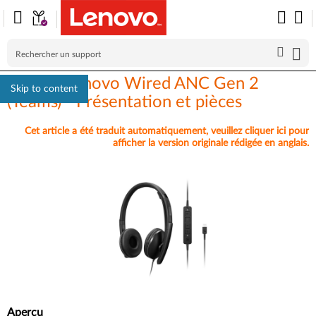
Casque Lenovo Wired ANC Gen 2
Skip to content
(Teams) - Présentation et pièces
Cet article a été traduit automatiquement, veuillez cliquer ici pour
afficher la version originale rédigée en anglais.
Aperçu