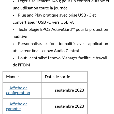
Léger à seulement 145 g pour un confort durable et
une utilisation toute la journée
Plug and Play pratique avec prise USB -C et
convertisseur USB -C vers USB -A
Technologie EPOS ActiveGard™ pour la protection
auditive
Personnalisez les fonctionnalités avec l'application
utilisateur final Lenovo Audio Central
L'outil centralisé Lenovo Manager facilite le travail
de l'ITDM
Manuels
Date de sortie
Affiche de
septembre 2023
configuration
Affiche de
septembre 2023
garantie