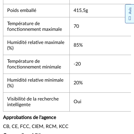
Avis
Poids emballé
415,5g
Température de
70
fonctionnement maximale
Humidité relative maximale
85%
(%)
Température de
-20
fonctionnement minimale
Humidité relative minimale
20%
(%)
Visibilité de la recherche
Oui
intelligente
Approbations de l'agence
CB, CE, FCC, CIEM, RCM, KCC