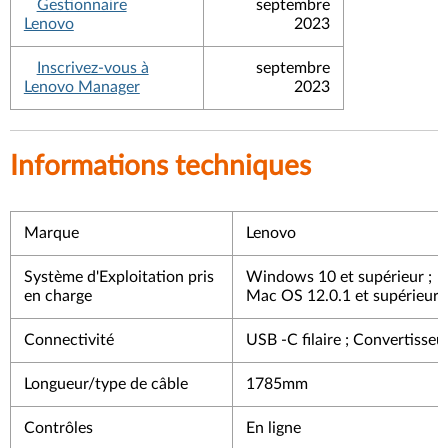
Gestionnaire
septembre
Lenovo
2023
Inscrivez-vous à
septembre
Lenovo Manager
2023
Informations techniques
Marque
Lenovo
Système d'Exploitation pris
Windows 10 et supérieur ;
en charge
Mac OS 12.0.1 et supérieur 
Connectivité
USB -C filaire ; Convertisse
Longueur/type de câble
1785mm
Contrôles
En ligne