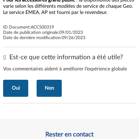
Pour les accessoires grand public
: la disponibilité des pièces
varie selon les différents modèles de service de chaque Geo.
Le service EMEA, AP est fourni par le revendeur.
ID Document:
ACC500319
Date de publication originale:
09/01/2023
Date de dernière modification:
09/26/2023
Est-ce que cette information a été utile?
Vos commentaires aident à améliorer l’expérience globale
Oui
Non
Rester en contact