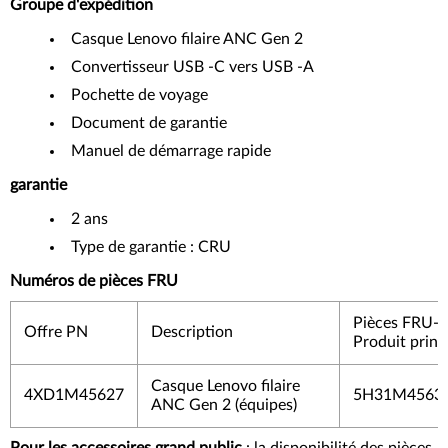
Groupe d'expédition
Casque Lenovo filaire ANC Gen 2
Convertisseur USB -C vers USB -A
Pochette de voyage
Document de garantie
Manuel de démarrage rapide
garantie
2 ans
Type de garantie : CRU
Numéros de pièces FRU
Pièces FRU-
Offre PN
Description
Produit princ
Casque Lenovo filaire
4XD1M45627
5H31M4563
ANC Gen 2 (équipes)