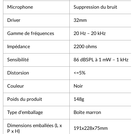
Microphone
Suppression du bruit
Driver
32mm
Gamme de fréquences
20 Hz – 20 kHz
Impédance
2200 ohms
Sensibilité
86 dBSPL à 1 mW – 1 kHz
Distorsion
<=5%
Couleur
Noir
Poids du produit
148g
Type d'emballage
Boîte marron
Dimensions emballées (L x
191x228x75mm
P x H)