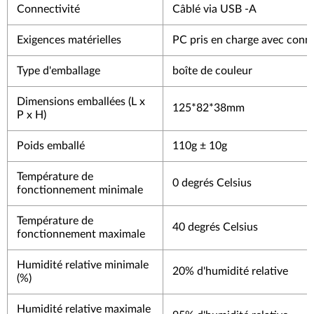
Connectivité
Câblé via USB -A
Exigences matérielles
PC pris en charge avec conn
Type d'emballage
boîte de couleur
Dimensions emballées (L x
125*82*38mm
P x H)
Poids emballé
110g ± 10g
Température de
0 degrés Celsius
fonctionnement minimale
Température de
40 degrés Celsius
fonctionnement maximale
Humidité relative minimale
20% d'humidité relative
(%)
Humidité relative maximale