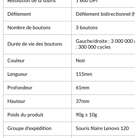
Résolution de la souris
1 600 DPI
Défilement
Défilement bidirectionnel (h
Nombre de boutons
3 boutons
Gauche/droite : 3 000 000 c
Durée de vie des boutons
: 300 000 cycles
Couleur
Noir
Longueur
115mm
Profondeur
61mm
Hauteur
37mm
Poids du produit
90g ± 10g
Groupe d'expédition
Souris filaire Lenovo 120