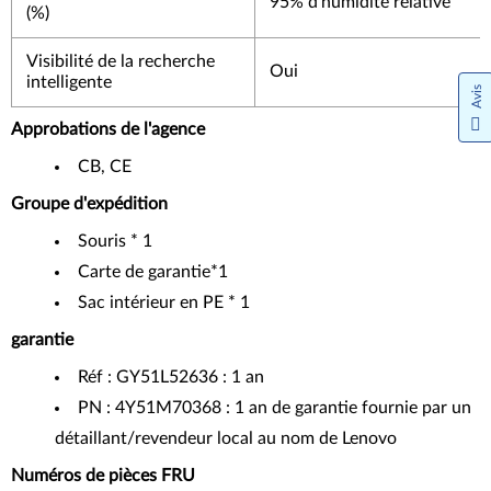
95% d'humidité relative
(%)
Visibilité de la recherche
Oui
intelligente
Avis
Approbations de l'agence
CB, CE
Groupe d'expédition
Souris * 1
Carte de garantie*1
Sac intérieur en PE * 1
garantie
Réf : GY51L52636 : 1 an
PN : 4Y51M70368 : 1 an de garantie fournie par un
détaillant/revendeur local au nom de Lenovo
Numéros de pièces FRU