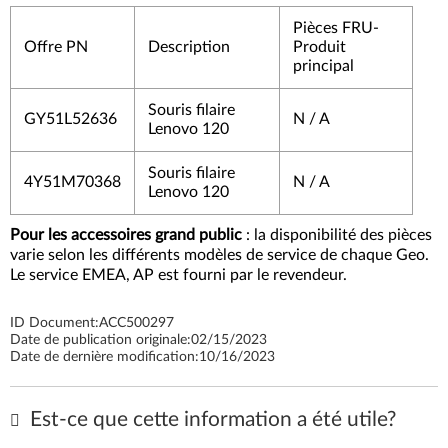
Pièces FRU-
Offre PN
Description
Produit
principal
Souris filaire
GY51L52636
N / A
Lenovo 120
Souris filaire
4Y51M70368
N / A
Lenovo 120
Pour les accessoires grand public
: la disponibilité des pièces
varie selon les différents modèles de service de chaque Geo.
Le service EMEA, AP est fourni par le revendeur.
ID Document:
ACC500297
Date de publication originale:
02/15/2023
Date de dernière modification:
10/16/2023
Est-ce que cette information a été utile?