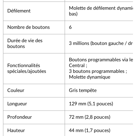
Molette de défilement dynamiqu
Défilement
bas)
Nombre de boutons
6
Durée de vie des
3 millions (bouton gauche / droi
boutons
Boutons programmables via le l
Fonctionnalités
Central ;
spéciales/ajoutées
3 boutons programmables ;
Molette dynamique
Couleur
Gris tempête
Longueur
129 mm (5,1 pouces)
Profondeur
72 mm (2,8 pouces)
Hauteur
44 mm (1,7 pouces)