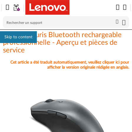
Lenovo Souris Bluetooth rechargeable
Skip to content
professionnelle - Aperçu et pièces de
service
Cet article a été traduit automatiquement, veuillez cliquer ici pour
afficher la version originale rédigée en anglais.