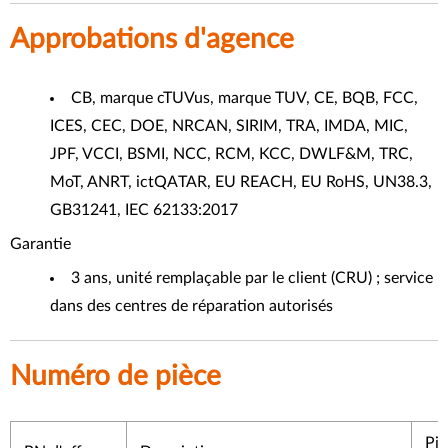
Approbations d'agence
CB, marque cTUVus, marque TUV, CE, BQB, FCC,
ICES, CEC, DOE, NRCAN, SIRIM, TRA, IMDA, MIC,
JPF, VCCI, BSMI, NCC, RCM, KCC, DWLF&M, TRC,
MoT, ANRT, ictQATAR, EU REACH, EU RoHS, UN38.3,
GB31241, IEC 62133:2017
Garantie
3 ans, unité remplaçable par le client (CRU) ; service
dans des centres de réparation autorisés
Numéro de pièce
Piè