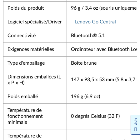
Poids du produit
96 g / 3,4 oz (souris uniquemen
Logiciel spécialisé/Driver
Lenovo Go Central
Connectivité
Bluetooth® 5.1
Exigences matérielles
Ordinateur avec Bluetooth Low
Type d'emballage
Boîte brune
Dimensions emballées (L
147 x 93,5 x 53 mm (5,8 x 3,7 x
x P x H)
Poids emballé
196 g (6,9 oz)
Température de
fonctionnement
0 degrés Celsius (32 F)
Avis
minimale
Température de