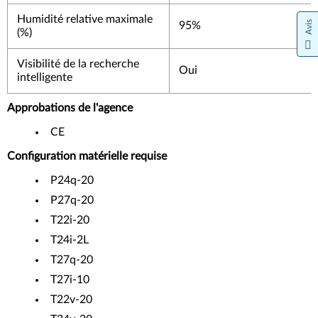
Humidité relative maximale
Avis
95%
(%)
Visibilité de la recherche
Oui
intelligente
Approbations de l'agence
CE
Configuration matérielle requise
P24q-20
P27q-20
T22i-20
T24i-2L
T27q-20
T27i-10
T22v-20