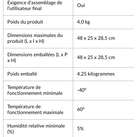
Exigence d'assemblage de
Oui
l'utilisateur final
Poids du produit
4,0 kg
Dimensions maximales du
48 x 25 x 28,5 cm
produit (L x l x H)
Dimensions emballées (L x P
48 x 25 x 28,5 cm
x H)
Poids emballé
4,25 kilogrammes
Température de
-40°
fonctionnement minimale
Température de
60°
fonctionnement maximale
Humidité relative minimale
5%
(%)