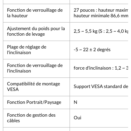
Fonction de verrouillage de
27 pouces : hauteur maxima
la hauteur
hauteur minimale 86,6 mm
Ajustement du poids pour la
2,5 ~ 5,5 kg (S : 2,5 ~ 4,0 kgf
fonction de levage
Plage de réglage de
-5 ~ 22 ± 2 degrés
l'inclinaison
Fonction de verrouillage de
force d'inclinaison : 1,2 ~ 3,
l'inclinaison
Compatibilité de montage
Support VESA standard de
VESA
Fonction Portrait/Paysage
N
Fonction de gestion des
Oui
câbles