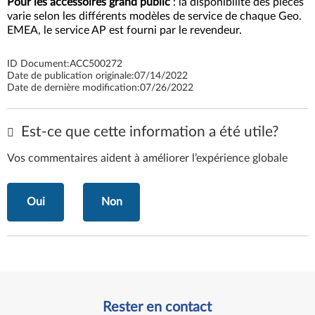
Pour les accessoires grand public
: la disponibilité des pièces
varie selon les différents modèles de service de chaque Geo.
EMEA, le service AP est fourni par le revendeur.
ID Document:
ACC500272
Date de publication originale:
07/14/2022
Date de dernière modification:
07/26/2022
Est-ce que cette information a été utile?
Vos commentaires aident à améliorer l’expérience globale
Oui
Non
Rester en contact