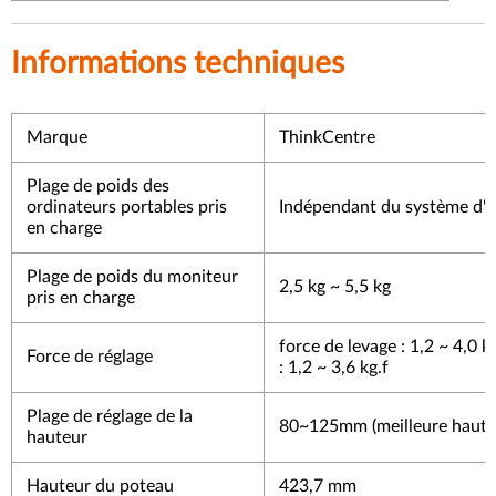
Informations techniques
Marque
ThinkCentre
Plage de poids des
ordinateurs portables pris
Indépendant du système d'e
en charge
Plage de poids du moniteur
2,5 kg ~ 5,5 kg
pris en charge
force de levage : 1,2 ~ 4,0 kg
Force de réglage
: 1,2 ~ 3,6 kg.f
Plage de réglage de la
80~125mm (meilleure haut
hauteur
Hauteur du poteau
423,7 mm