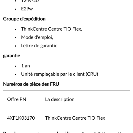
T24v-20
E29w
Groupe d'expédition
ThinkCentre Centre TIO Flex,
Mode d'emploi,
Lettre de garantie
garantie
1 an
Unité remplaçable par le client (CRU)
Numéros de pièce des FRU
Offre PN
La description
4XF1K03170
ThinkCentre Centre TIO Flex