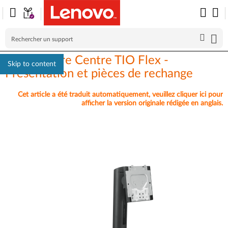
ThinkCentre Centre TIO Flex -
Skip to content
Présentation et pièces de rechange
Cet article a été traduit automatiquement, veuillez cliquer ici pour
afficher la version originale rédigée en anglais.