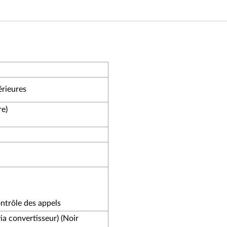
érieures
e)
ontrôle des appels
a convertisseur) (Noir