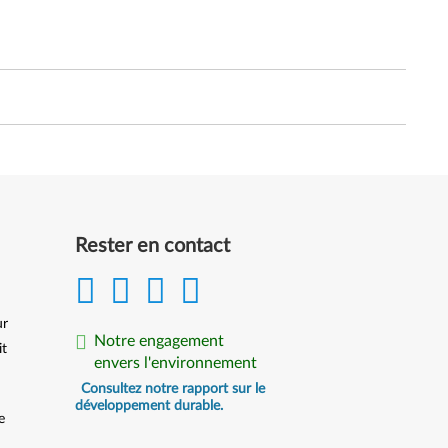
Rester en contact
ur
Notre engagement
it
envers l'environnement
Consultez notre rapport sur le
développement durable.
e