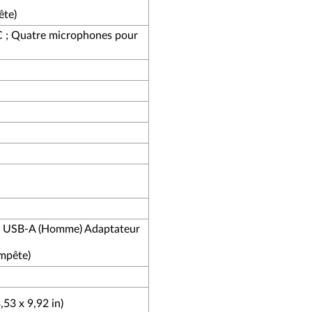
ête)
 ; Quatre microphones pour
s USB-A (Homme) Adaptateur
empête)
53 x 9,92 in)