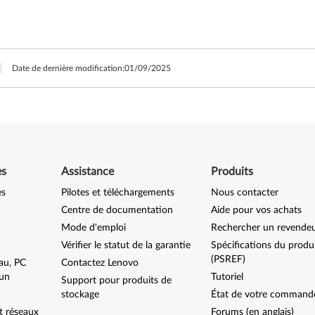
Date de dernière modification:
01/09/2025
es
Assistance
Produits
es
Pilotes et téléchargements
Nous contacter
Centre de documentation
Aide pour vos achats
Mode d'emploi
Rechercher un revende
Vérifier le statut de la garantie
Spécifications du produ
(PSREF)
au, PC
Contactez Lenovo
-un
Tutoriel
Support pour produits de
stockage
État de votre command
t réseaux
Forums (en anglais)