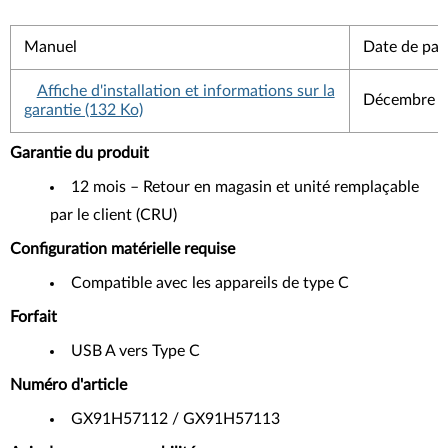
Manuel
Date de par
Affiche d'installation et informations sur la
Décembre 
garantie (132 Ko)
Garantie du produit
12 mois – Retour en magasin et unité remplaçable
par le client (CRU)
Configuration matérielle requise
Compatible avec les appareils de type C
Forfait
USB A vers Type C
Numéro d'article
GX91H57112 / GX91H57113