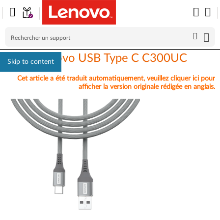
Câble Lenovo USB Type C C300UC
Skip to content
Cet article a été traduit automatiquement, veuillez cliquer ici pour
afficher la version originale rédigée en anglais.