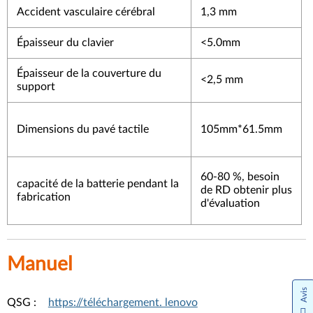
Accident vasculaire cérébral
1,3 mm
Épaisseur du clavier
<5.0mm
Épaisseur de la couverture du
<2,5 mm
support
Dimensions du pavé tactile
105mm*61.5mm
60-80 %, besoin
capacité de la batterie pendant la
de RD obtenir plus
fabrication
d'évaluation
Manuel
Avis
QSG :
https://téléchargement. lenovo