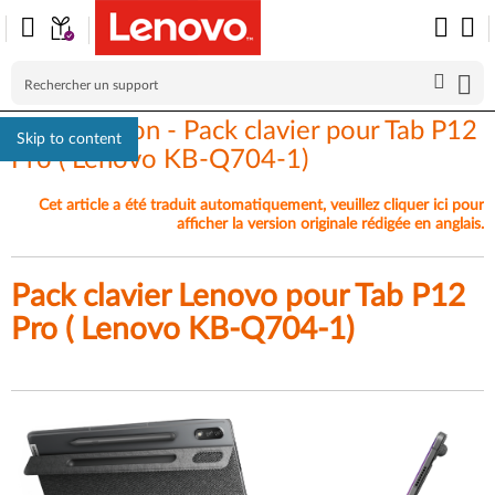
Présentation - Pack clavier pour Tab P12
Skip to content
Pro ( Lenovo KB-Q704-1)
Cet article a été traduit automatiquement, veuillez cliquer ici pour
afficher la version originale rédigée en anglais.
Pack clavier Lenovo pour Tab P12
Pro ( Lenovo KB-Q704-1)