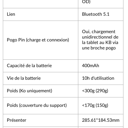
OD)
Lien
Bluetooth 5.1
Oui, chargement
unidirectionnel de
Pogo Pin (charge et connexion)
la tablet au KB via
une broche pogo
Capacité de la batterie
400mAh
Vie de la batterie
10h d'utilisation
Poids (Ko uniquement)
<300g (290g)
Poids (couverture du support)
<170g (150g)
Présenter
285.61*184.53mm