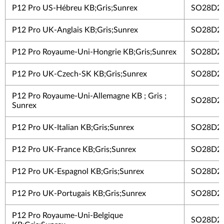
P12 Pro US-Hébreu KB;Gris;Sunrex
SO28D2
P12 Pro UK-Anglais KB;Gris;Sunrex
SO28D2
P12 Pro Royaume-Uni-Hongrie KB;Gris;Sunrex
SO28D2
P12 Pro UK-Czech-SK KB;Gris;Sunrex
SO28D2
P12 Pro Royaume-Uni-Allemagne KB ; Gris ;
SO28D2
Sunrex
P12 Pro UK-Italian KB;Gris;Sunrex
SO28D2
P12 Pro UK-France KB;Gris;Sunrex
SO28D2
P12 Pro UK-Espagnol KB;Gris;Sunrex
SO28D2
P12 Pro UK-Portugais KB;Gris;Sunrex
SO28D2
P12 Pro Royaume-Uni-Belgique
SO28D2