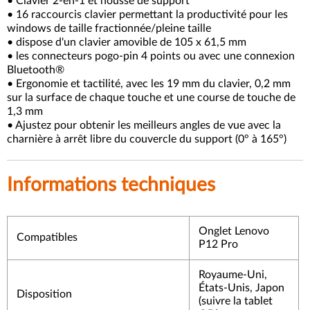
• Clavier 2-en-1 et housse de support
• 16 raccourcis clavier permettant la productivité pour les
windows de taille fractionnée/pleine taille
• dispose d'un clavier amovible de 105 x 61,5 mm
• les connecteurs pogo-pin 4 points ou avec une connexion
Bluetooth®
• Ergonomie et tactilité, avec les 19 mm du clavier, 0,2 mm
sur la surface de chaque touche et une course de touche de
1,3 mm
• Ajustez pour obtenir les meilleurs angles de vue avec la
charnière à arrêt libre du couvercle du support (0° à 165°)
Informations techniques
Onglet Lenovo
Compatibles
P12 Pro
Royaume-Uni,
États-Unis, Japon
Disposition
(suivre la tablet