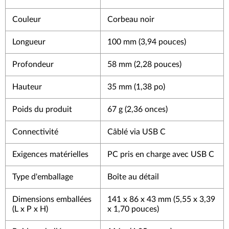
Couleur
Corbeau noir
Longueur
100 mm (3,94 pouces)
Profondeur
58 mm (2,28 pouces)
Hauteur
35 mm (1,38 po)
Poids du produit
67 g (2,36 onces)
Connectivité
Câblé via USB C
Exigences matérielles
PC pris en charge avec USB C
Type d'emballage
Boîte au détail
Dimensions emballées
141 x 86 x 43 mm (5,55 x 3,39
(L x P x H)
x 1,70 pouces)