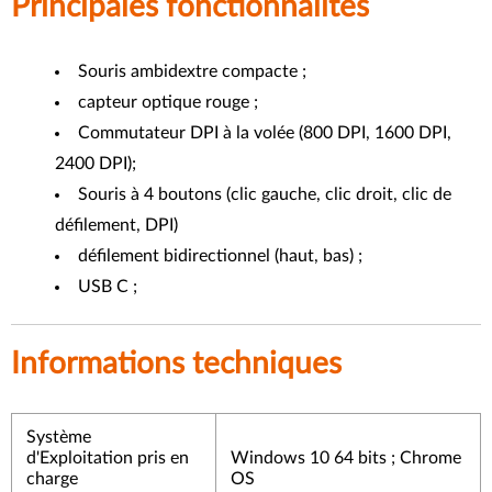
Principales fonctionnalités
Souris ambidextre compacte ;
capteur optique rouge ;
Commutateur DPI à la volée (800 DPI, 1600 DPI,
2400 DPI);
Souris à 4 boutons (clic gauche, clic droit, clic de
défilement, DPI)
défilement bidirectionnel (haut, bas) ;
USB C ;
Informations techniques
Système
d'Exploitation pris en
Windows 10 64 bits ; Chrome
charge
OS