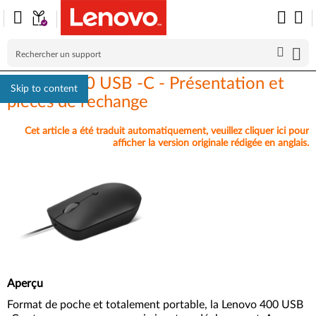
Lenovo 400 USB -C - Présentation et
Skip to content
pièces de rechange
Cet article a été traduit automatiquement, veuillez cliquer ici pour
afficher la version originale rédigée en anglais.
Aperçu
Format de poche et totalement portable, la Lenovo 400 USB