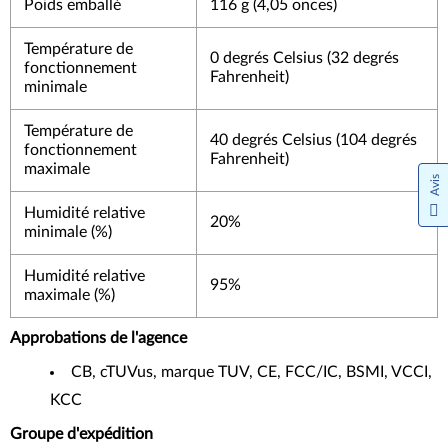
Poids emballé
116 g (4,05 onces)
Température de
0 degrés Celsius (32 degrés
fonctionnement
Fahrenheit)
minimale
Température de
40 degrés Celsius (104 degrés
fonctionnement
Fahrenheit)
maximale
Avis
Humidité relative
20%
minimale (%)
Humidité relative
95%
maximale (%)
Approbations de l'agence
CB, cTUVus, marque TUV, CE, FCC/IC, BSMI, VCCI,
KCC
Groupe d'expédition