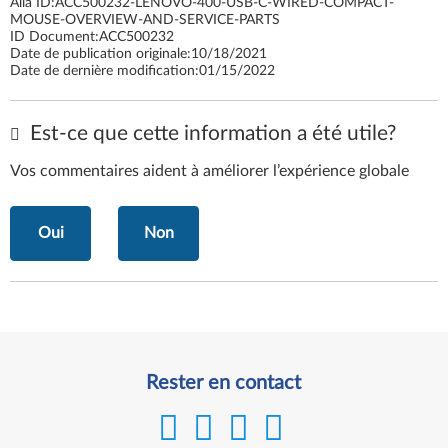
Alia ID:
ACC500232-LENOVO-400-USB-C-WIRED-COMPACT-
MOUSE-OVERVIEW-AND-SERVICE-PARTS
ID Document:
ACC500232
Date de publication originale:
10/18/2021
Date de dernière modification:
01/15/2022
Est-ce que cette information a été utile?
Vos commentaires aident à améliorer l’expérience globale
Oui
Non
Rester en contact