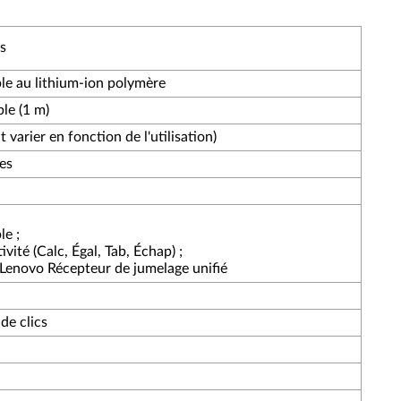
s
ble au lithium-ion polymère
le (1 m)
 varier en fonction de l'utilisation)
es
le ;
vité (Calc, Égal, Tab, Échap) ;
 Lenovo Récepteur de jumelage unifié
de clics