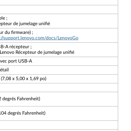
le ;
teur de jumelage unifié
ur du firmware) ;
s://support.lenovo.com/docs/LenovoGo
SB-A récepteur ;
 Lenovo Récepteur de jumelage unifié
avec port USB-A
étail
(7,08 x 5,00 x 1,69 po)
2 degrés Fahrenheit)
104 degrés Fahrenheit)