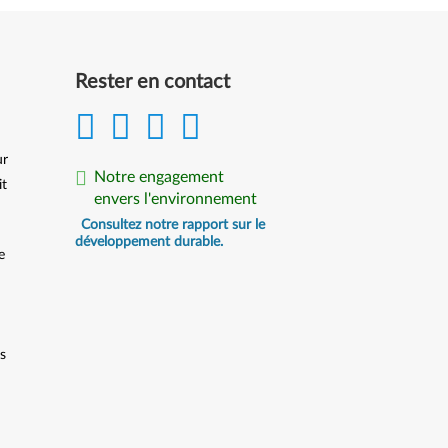
Rester en contact
ur
Notre engagement
it
envers l'environnement
Consultez notre rapport sur le
développement durable.
e
ts