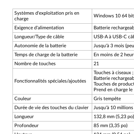
Systèmes d'exploitation pris en
Windows 10 64 bit
charge
Exigence d'alimentation
Batterie rechargea
Longueur/Type de câble
USB-A à USB-C câb
Autonomie de la batterie
Jusqu'à 3 mois (peut
Temps de charge de la batterie
En moins de 2 heur
Nombre de touches
21
Touches à ciseaux ;
Batterie rechargeab
Fonctionnalités spéciales/ajoutées
Touches de producti
Prend en charge le
Couleur
Gris tempête
Durée de vie des touches du clavier
Jusqu'à 10 millions 
Longueur
132,8 mm (5,23 po)
Profondeur
85 mm (3,35 po)