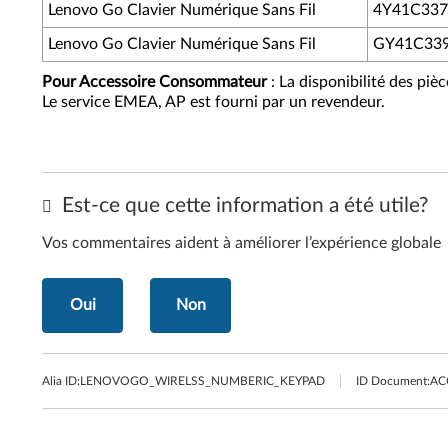
Lenovo Go Clavier Numérique Sans Fil
4Y41C337
Lenovo Go Clavier Numérique Sans Fil
GY41C33
Pour Accessoire Consommateur
: La disponibilité des piè
Le service EMEA, AP est fourni par un revendeur.
Est-ce que cette information a été utile?
Vos commentaires aident à améliorer l’expérience globale
Oui
Non
Alia ID:
LENOVOGO_WIRELSS_NUMBERIC_KEYPAD
ID Document:
AC