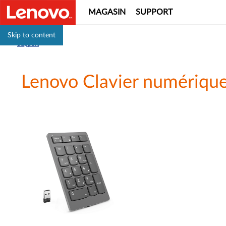
MAGASIN
SUPPORT
Skip to content
Support
Lenovo Clavier numérique 