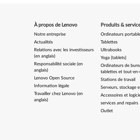
À propos de Lenovo
Produits & servic
Notre entreprise
Ordinateurs portabl
Actualités
Tablettes
Relations avec les investisseurs
Ultrabooks
(en anglais)
Yoga {tablets}
Responsabilité sociale (en
Ordinateurs de bure
anglais)
tablettes et tout-en
Lenovo Open Source
Stations de travail
Information légale
Serveurs, stockage e
Travailler chez Lenovo (en
Accessoires et logici
anglais)
services and repairs
Outlet