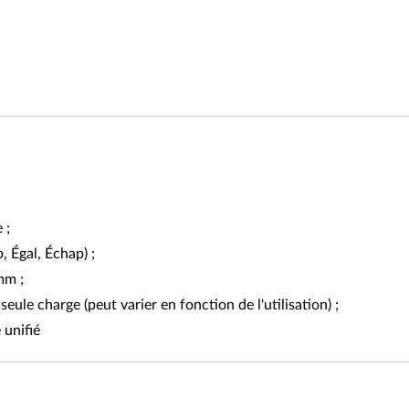
 ;
, Égal, Échap) ;
mm ;
eule charge (peut varier en fonction de l'utilisation) ;
 unifié