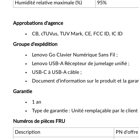
Humidité relative maximale (%)
95%
Approbations d'agence
CB, cTUVus, TUV Mark, CE, FCC ID, IC ID
Groupe d'expédition
Lenovo Go Clavier Numérique Sans Fil ;
Lenovo USB-A Récepteur de jumelage unifié ;
USB-C à USB-A câble ;
Document d'information sur le produit et la garan
Garantie
1 an
Type de garantie : Unité remplaçable par le client
Numéros de pièces FRU
Description
PN d'offre