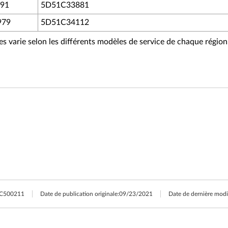
91
5D51C33881
979
5D51C34112
ces varie selon les différents modèles de service de chaque région
C500211
Date de publication originale:
09/23/2021
Date de dernière modi