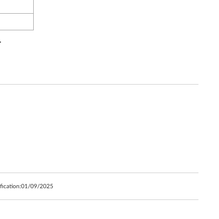
.
fication:
01/09/2025