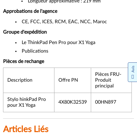
Longueur approximative : 219 mm
Approbations de l'agence
CE, FCC, ICES, RCM, EAC, NCC, Maroc
Groupe d'expédition
Le ThinkPad Pen Pro pour X1 Yoga
Publications
Pièces de rechange
Avis
Pièces FRU-
Description
Offre PN
Produit
principal
Stylo hinkPad Pro
4X80K32539
00HN897
pour X1 Yoga
Articles Liés