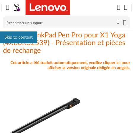
Lenovo ThinkPad Pen Pro pour X1 Yoga
Skip to content
(4X80K32539) - Présentation et pièces
de rechange
Cet article a été traduit automatiquement, veuillez cliquer ici pour
afficher la version originale rédigée en anglais.