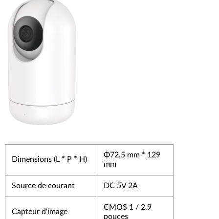
Φ72,5 mm * 129
Dimensions (L * P * H)
mm
Source de courant
DC 5V 2A
CMOS 1 / 2,9
Capteur d'image
pouces