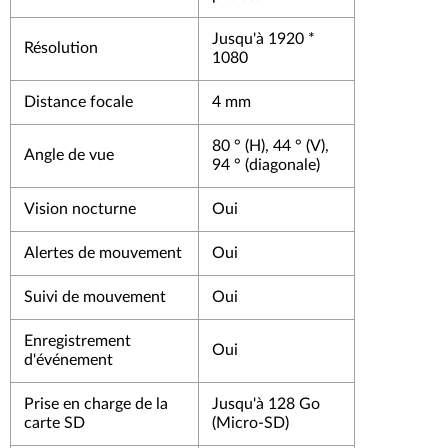
Jusqu'à 1920 *
Résolution
1080
Distance focale
4 mm
80 ° (H), 44 ° (V),
Angle de vue
94 ° (diagonale)
Vision nocturne
Oui
Alertes de mouvement
Oui
Suivi de mouvement
Oui
Enregistrement
Oui
d'événement
Prise en charge de la
Jusqu'à 128 Go
carte SD
(Micro-SD)