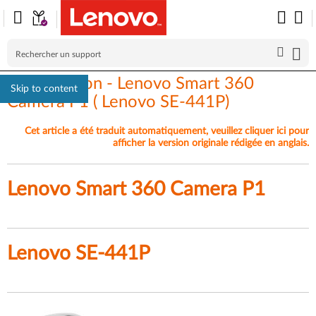
Présentation - Lenovo Smart 360
Skip to content
Camera P1 ( Lenovo SE-441P)
Cet article a été traduit automatiquement, veuillez cliquer ici pour
afficher la version originale rédigée en anglais.
Lenovo Smart 360 Camera P1
Lenovo SE-441P