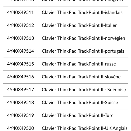
4Y40X49511
Clavier ThinkPad TrackPoint II-islandais
4Y40X49512
Clavier ThinkPad TrackPoint II-Italien
4Y40X49513
Clavier ThinkPad TrackPoint II-norvégien
4Y40X49514
Clavier ThinkPad TrackPoint II-portugais
4Y40X49515
Clavier ThinkPad TrackPoint II-russe
4Y40X49516
Clavier ThinkPad TrackPoint II-slovène
4Y40X49517
Clavier ThinkPad TrackPoint II - Suédois / F
4Y40X49518
Clavier ThinkPad TrackPoint II-Suisse
4Y40X49519
Clavier ThinkPad TrackPoint II-Turc
4Y40X49520
Clavier ThinkPad TrackPoint II-UK Anglais