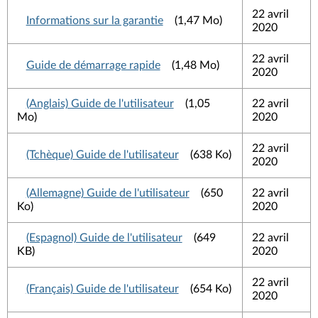
22 avril
Informations sur la garantie
(1,47 Mo)
2020
22 avril
Guide de démarrage rapide
(1,48 Mo)
2020
(Anglais) Guide de l'utilisateur
(1,05
22 avril
Mo)
2020
22 avril
(Tchèque) Guide de l'utilisateur
(638 Ko)
2020
(Allemagne) Guide de l'utilisateur
(650
22 avril
Ko)
2020
(Espagnol) Guide de l'utilisateur
(649
22 avril
KB)
2020
22 avril
(Français) Guide de l'utilisateur
(654 Ko)
2020