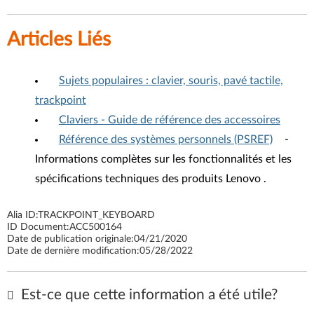
Articles Liés
Sujets populaires : clavier, souris, pavé tactile,
trackpoint
Claviers - Guide de référence des accessoires
Référence des systèmes personnels (PSREF)
-
Informations complètes sur les fonctionnalités et les
spécifications techniques des produits Lenovo .
Alia ID:
TRACKPOINT_KEYBOARD
ID Document:
ACC500164
Date de publication originale:
04/21/2020
Date de dernière modification:
05/28/2022
Est-ce que cette information a été utile?