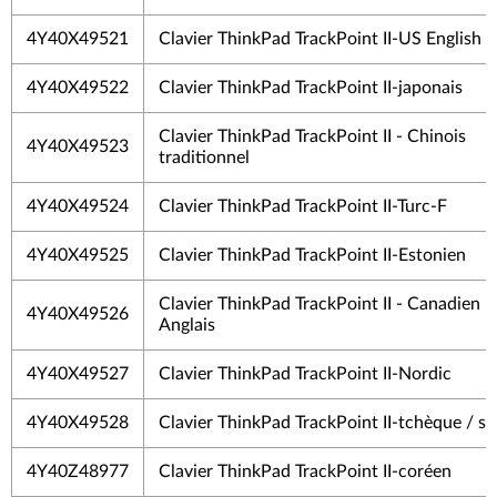
4Y40X49521
Clavier ThinkPad TrackPoint II-US English 
4Y40X49522
Clavier ThinkPad TrackPoint II-japonais
Clavier ThinkPad TrackPoint II - Chinois
4Y40X49523
traditionnel
4Y40X49524
Clavier ThinkPad TrackPoint II-Turc-F
4Y40X49525
Clavier ThinkPad TrackPoint II-Estonien
Clavier ThinkPad TrackPoint II - Canadien F
4Y40X49526
Anglais
4Y40X49527
Clavier ThinkPad TrackPoint II-Nordic
4Y40X49528
Clavier ThinkPad TrackPoint II-tchèque / s
4Y40Z48977
Clavier ThinkPad TrackPoint II-coréen