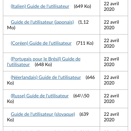
22 avril
(Italien) Guide de l'utilisateur
(649 Ko)
2020
Guide de l'utilisateur (japonais)
(1,12
22 avril
Mo)
2020
22 avril
(Coréen) Guide de l'utilisateur
(711 Ko)
2020
(Portugais pour le Brésil) Guide de
22 avril
l'utilisateur
(648 Ko)
2020
(Néerlandais) Guide de l'utilisateur
(646
22 avril
Ko)
2020
(Russe) Guide de l'utilisateur
(64\\50
22 avril
Ko)
2020
Guide de l'utilisateur (slovaque)
(639
22 avril
Ko)
2020