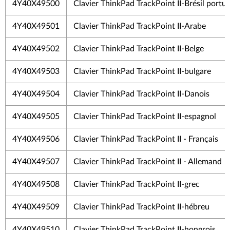
4Y40X49500
Clavier ThinkPad TrackPoint II-Brésil portug
4Y40X49501
Clavier ThinkPad TrackPoint II-Arabe
4Y40X49502
Clavier ThinkPad TrackPoint II-Belge
4Y40X49503
Clavier ThinkPad TrackPoint II-bulgare
4Y40X49504
Clavier ThinkPad TrackPoint II-Danois
4Y40X49505
Clavier ThinkPad TrackPoint II-espagnol
4Y40X49506
Clavier ThinkPad TrackPoint II - Français
4Y40X49507
Clavier ThinkPad TrackPoint II - Allemand
4Y40X49508
Clavier ThinkPad TrackPoint II-grec
4Y40X49509
Clavier ThinkPad TrackPoint II-hébreu
4Y40X49510
Clavier ThinkPad TrackPoint II-hongrois