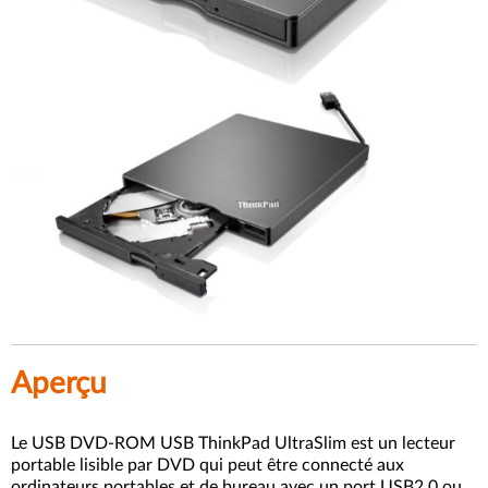
Aperçu
Le USB DVD-ROM USB ThinkPad UltraSlim est un lecteur
portable lisible par DVD qui peut être connecté aux
ordinateurs portables et de bureau avec un port USB2.0 ou