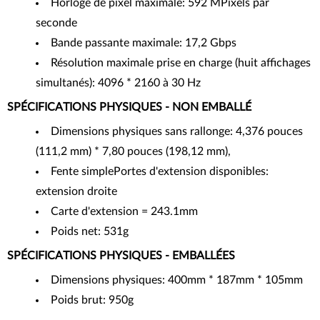
Horloge de pixel maximale: 592 MPixels par
seconde
Bande passante maximale: 17,2 Gbps
Résolution maximale prise en charge (huit affichages
simultanés): 4096 * 2160 à 30 Hz
SPÉCIFICATIONS PHYSIQUES - NON EMBALLÉ
Dimensions physiques sans rallonge: 4,376 pouces
(111,2 mm) * 7,80 pouces (198,12 mm),
Fente simplePortes d'extension disponibles:
extension droite
Carte d'extension = 243.1mm
Poids net: 531g
SPÉCIFICATIONS PHYSIQUES - EMBALLÉES
Dimensions physiques: 400mm * 187mm * 105mm
Poids brut: 950g