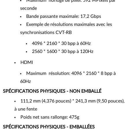
Maximum horloge de pixel: 592 MPixels par
seconde
Bande passante maximale: 17,2 Gbps
Exemple de résolutions maximales avec les
synchronisations CVT-RB
4096 * 2160 * 30 bpp à 60Hz
2560 * 1600 * 30 bpp à 120Hz
HDMI
Maximum résolution: 4096 * 2160 * 8 bpp à
60Hz
SPÉCIFICATIONS PHYSIQUES - NON EMBALLÉ
111,2 mm (4,376 pouces) * 241,3 mm (9,50 pouces),
à une fente
Poids net sans rallonge: 475g
SPÉCIFICATIONS PHYSIQUES - EMBALLÉES