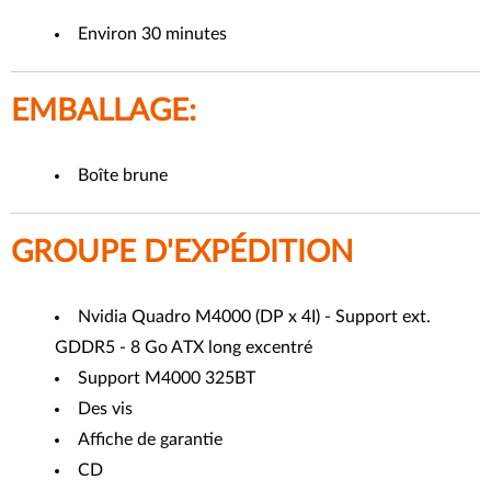
Environ 30 minutes
EMBALLAGE:
Boîte brune
GROUPE D'EXPÉDITION
Nvidia Quadro M4000 (DP x 4I) - Support ext.
GDDR5 - 8 Go ATX long excentré
Support M4000 325BT
Des vis
Affiche de garantie
CD