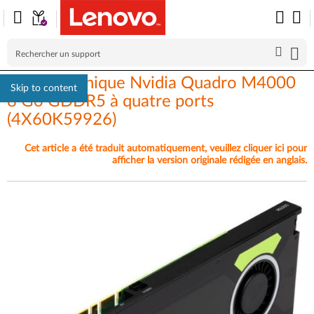
Carte graphique Nvidia Quadro M4000
Skip to content
8 Go GDDR5 à quatre ports
(4X60K59926)
Cet article a été traduit automatiquement, veuillez cliquer ici pour
afficher la version originale rédigée en anglais.