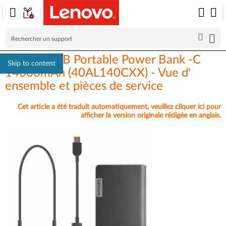
Lenovo USB Portable Power Bank -C
Skip to content
14000mAh (40AL140CXX) - Vue d'
ensemble et pièces de service
Cet article a été traduit automatiquement, veuillez cliquer ici pour
afficher la version originale rédigée en anglais.