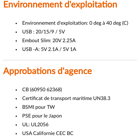
Environnement d'exploitation
Environnement d'exploitation: 0 deg à 40 deg (C)
USB : 20/15/9 / 5V
Embout Slim: 20V 2.25A
USB -A: 5V 2.1A / 5V 1A
Approbations d'agence
CB (60950 62368)
Certificat de transport maritime UN38.3
BSMI pour TW
PSE pour le Japon
UL: UL2056
USA Californie CEC BC