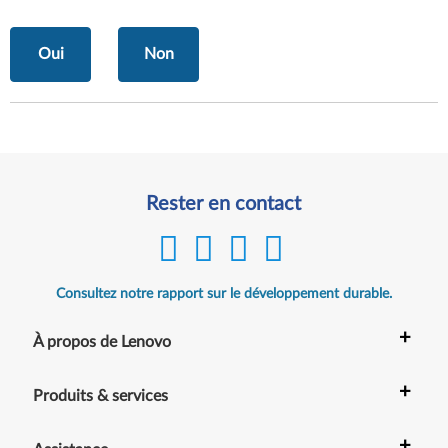
Oui
Non
Rester en contact
Consultez notre rapport sur le développement durable.
+
À propos de Lenovo
+
Produits & services
+