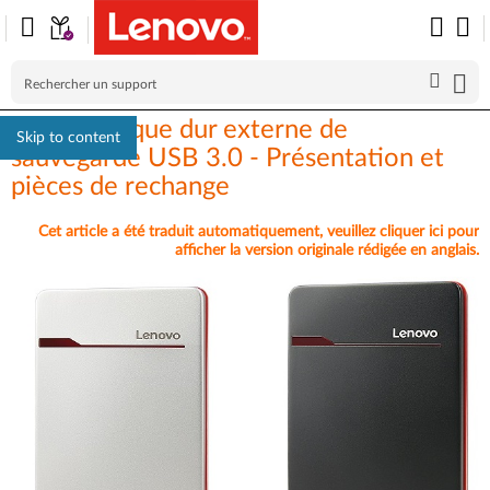
F310S Disque dur externe de
Skip to content
sauvegarde USB 3.0 - Présentation et
pièces de rechange
Cet article a été traduit automatiquement, veuillez cliquer ici pour
afficher la version originale rédigée en anglais.