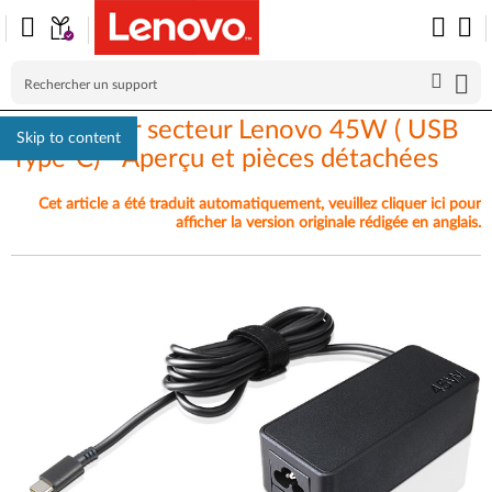
Adaptateur secteur Lenovo 45W ( USB
Skip to content
Type-C) - Aperçu et pièces détachées
Cet article a été traduit automatiquement, veuillez cliquer ici pour
afficher la version originale rédigée en anglais.