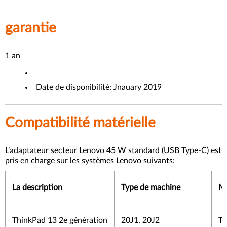
garantie
1 an
Date de disponibilité: Jnauary 2019
Compatibilité matérielle
L’adaptateur secteur Lenovo 45 W standard (USB Type-C) est
pris en charge sur les systèmes Lenovo suivants:
La description
Type de machine
M
ThinkPad 13 2e génération
20J1, 20J2
To