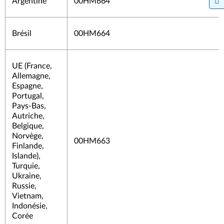
Argentine
00HM664
Brésil
00HM664
UE (France,
Allemagne,
Espagne,
Portugal,
Pays-Bas,
Autriche,
Belgique,
Norvège,
00HM663
Finlande,
Islande),
Turquie,
Ukraine,
Russie,
Vietnam,
Indonésie,
Corée