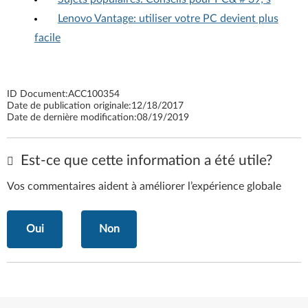
Lenovo Vantage: utiliser votre PC devient plus
facile
ID Document:
ACC100354
Date de publication originale:
12/18/2017
Date de dernière modification:
08/19/2019
Est-ce que cette information a été utile?
Vos commentaires aident à améliorer l’expérience globale
Oui
Non