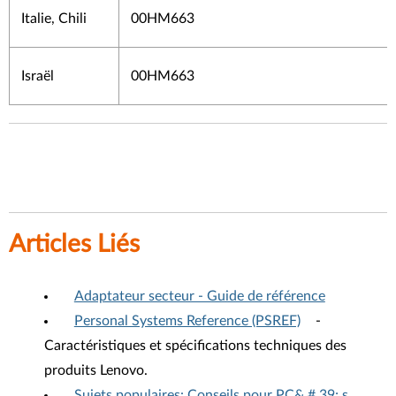
Italie, Chili
00HM663
Israël
00HM663
Articles Liés
Adaptateur secteur - Guide de référence
Personal Systems Reference (PSREF)
-
Caractéristiques et spécifications techniques des
produits Lenovo.
Sujets populaires: Conseils pour PC& # 39; s