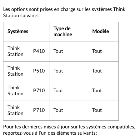
Les options sont prises en charge sur les systèmes Think
Station suivants:
Type de
Systèmes
Modèle
machine
Think
P410
Tout
Tout
Station
Think
P510
Tout
Tout
Station
Think
P710
Tout
Tout
Station
Think
P710
Tout
Tout
Station
Pour les dernières mises à jour sur les systèmes compatibles,
reportez-vous à l’un des éléments suivants: