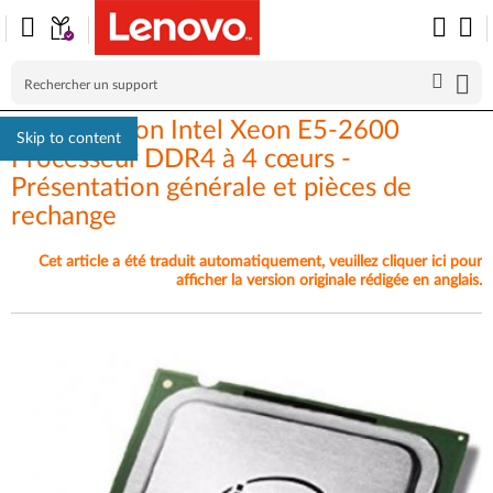
Think Station Intel Xeon E5-2600
Skip to content
Processeur DDR4 à 4 cœurs -
Présentation générale et pièces de
rechange
Cet article a été traduit automatiquement, veuillez cliquer ici pour
afficher la version originale rédigée en anglais.