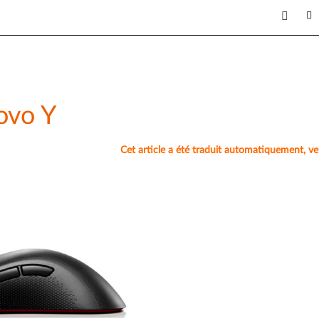
ovo Y
Cet article a été traduit automatiquement, veuil