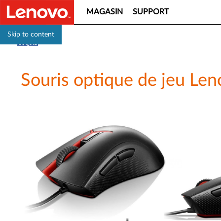
MAGASIN
SUPPORT
Skip to content
Support
Souris optique de jeu Len