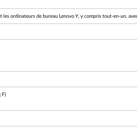
et les ordinateurs de bureau Lenovo Y, y compris tout-en-un, ave
 F)