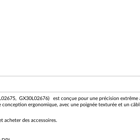
L02675, GX30L02676) est conçue pour une précision extrême a
 conception ergonomique, avec une poignée texturée et un câble 
 acheter des accessoires.