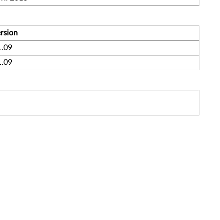
rsion
.09
.09