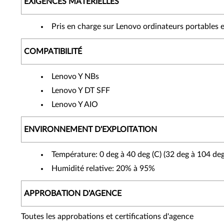
EXIGENCES MATÉRIELLES
Pris en charge sur Lenovo ordinateurs portables 
COMPATIBILITÉ
Lenovo Y NBs
Lenovo Y DT SFF
Lenovo Y AIO
ENVIRONNEMENT D'EXPLOITATION
Température: 0 deg à 40 deg (C) (32 deg à 104 deg
Humidité relative: 20% à 95%
APPROBATION D'AGENCE
Toutes les approbations et certifications d'agence