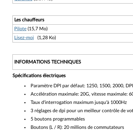
Les chauffeurs
Pilote
(15,7 Mo)
Lisez-moi
(1,28 Ko)
INFORMATIONS TECHNIQUES
Spécifications électriques
Paramètre DPI par défaut: 1250, 1500, 2000, DPI
Accélération maximale: 20G, vitesse maximale: 60
Taux d'interrogation maximum jusqu'à 1000Hz
3 réglages de dpi pour un meilleur contrôle de vot
5 boutons programmables
Boutons (L / R): 20 millions de commutateurs