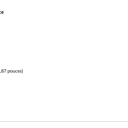
ce
,87 pouces)