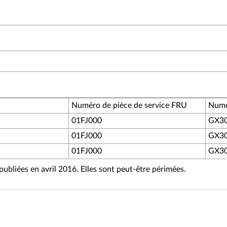
Numéro de pièce de service FRU
Numé
01FJ000
GX3
01FJ000
GX3
01FJ000
GX3
ubliées en avril 2016. Elles sont peut-être périmées.