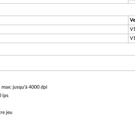
Ve
V1
V1
 max: jusqu'à 4000 dpi
 ips
re jeu