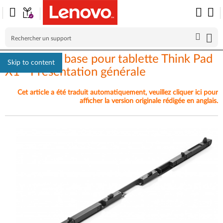
Module de base pour tablette Think Pad
Skip to content
X1 - Présentation générale
Cet article a été traduit automatiquement, veuillez cliquer ici pour
afficher la version originale rédigée en anglais.