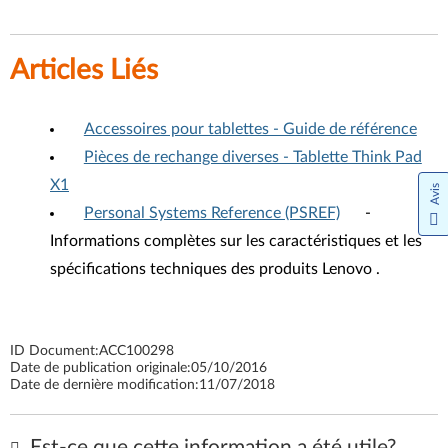
Articles Liés
Accessoires pour tablettes - Guide de référence
Pièces de rechange diverses - Tablette Think Pad
X1
Avis
Personal Systems Reference (PSREF)
-
Informations complètes sur les caractéristiques et les
spécifications techniques des produits Lenovo .
ID Document:
ACC100298
Date de publication originale:
05/10/2016
Date de dernière modification:
11/07/2018
Est-ce que cette information a été utile?