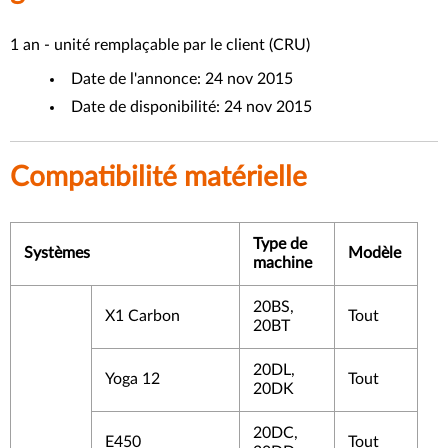
1 an - unité remplaçable par le client (CRU)
Date de l'annonce: 24 nov 2015
Date de disponibilité: 24 nov 2015
Compatibilité matérielle
Type de
Systèmes
Modèle
machine
20BS,
X1 Carbon
Tout
20BT
20DL,
Yoga 12
Tout
20DK
20DC,
E450
Tout