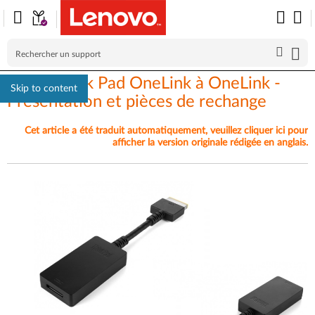
Câble Think Pad OneLink à OneLink -
Skip to content
Présentation et pièces de rechange
Cet article a été traduit automatiquement, veuillez cliquer ici pour
afficher la version originale rédigée en anglais.