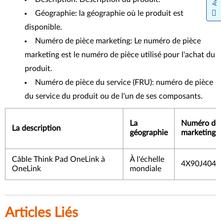
Avis
Géographie: la géographie où le produit est
disponible.
Numéro de pièce marketing: Le numéro de pièce
marketing est le numéro de pièce utilisé pour l'achat du
produit.
Numéro de pièce du service (FRU): numéro de pièce
du service du produit ou de l'un de ses composants.
La
Numéro de 
La description
géographie
marketing
Câble Think Pad OneLink à
À l'échelle
4X90J4042
OneLink
mondiale
Articles Liés