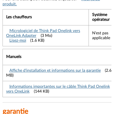
produit.
Système
Les chauffeurs
opérateur
Micrologiciel de Think Pad Onelink vers
N'est pas
OneLink Adapter
(3 Mo)
applicable
Lisez-moi
(1.6 KB)
Manuels
Affiche d'installation et informations sur la garantie
(2.6
MB)
Informations importantes sur le câble Think Pad Onelink
vers OneLink
(144 KB)
garantie