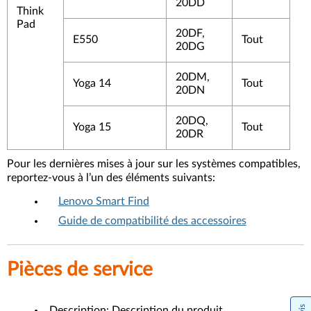
20DD
Think
Pad
20DF,
E550
Tout
20DG
20DM,
Yoga 14
Tout
20DN
20DQ,
Yoga 15
Tout
20DR
Pour les dernières mises à jour sur les systèmes compatibles,
reportez-vous à l’un des éléments suivants:
Lenovo Smart Find
Guide de compatibilité des accessoires
Pièces de service
Description: Description du produit.