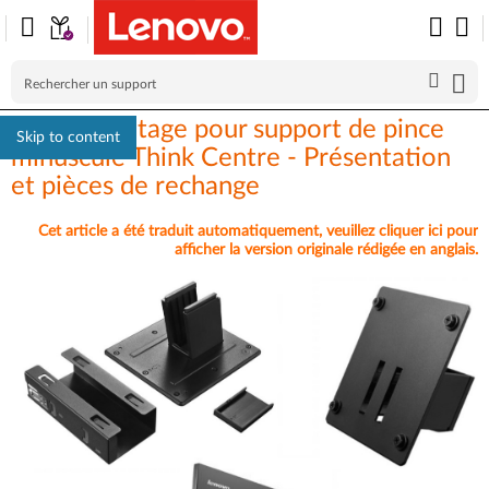
Kit de montage pour support de pince
Skip to content
minuscule Think Centre - Présentation
et pièces de rechange
Cet article a été traduit automatiquement, veuillez cliquer ici pour
afficher la version originale rédigée en anglais.