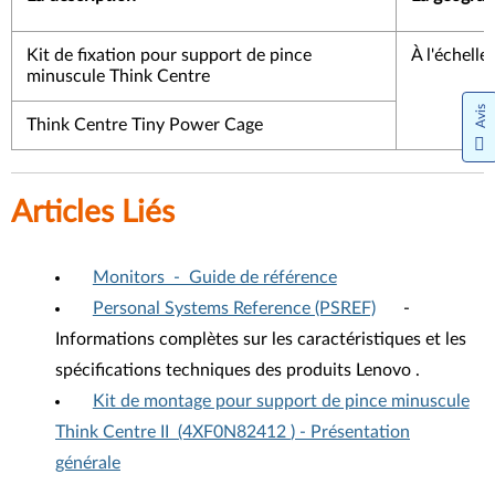
Kit de fixation pour support de pince
À l'échelle
minuscule Think Centre
Avis
Think Centre Tiny Power Cage
Articles Liés
Monitors - Guide de référence
Personal Systems Reference (PSREF)
-
Informations complètes sur les caractéristiques et les
spécifications techniques des produits Lenovo .
Kit de montage pour support de pince minuscule
Think Centre II (4XF0N82412
) - Présentation
générale