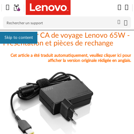
Adaptateur CA de voyage Lenovo 65W -
Skip to content
Présentation et pièces de rechange
Cet article a été traduit automatiquement, veuillez cliquer ici pour
afficher la version originale rédigée en anglais.