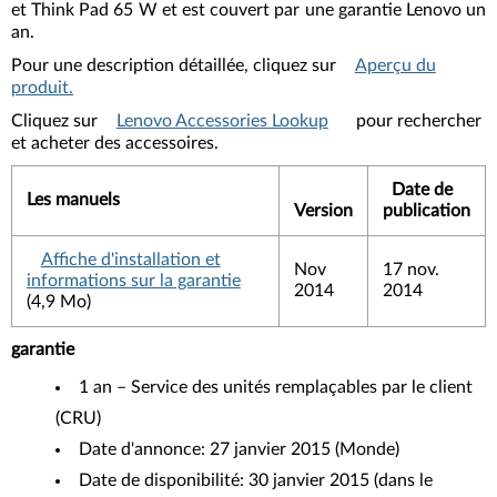
et Think Pad 65 W et est couvert par une garantie Lenovo un
an.
Pour une description détaillée, cliquez sur
Aperçu du
produit.
Cliquez sur
Lenovo Accessories Lookup
pour rechercher
et acheter des accessoires.
Date de
Les manuels
Version
publication
Affiche d'installation et
Nov
17 nov.
informations sur la garantie
2014
2014
(4,9 Mo)
garantie
1 an – Service des unités remplaçables par le client
(CRU)
Date d'annonce: 27 janvier 2015 (Monde)
Date de disponibilité: 30 janvier 2015 (dans le