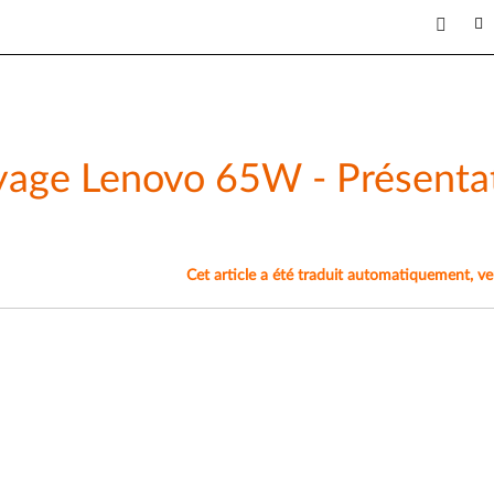
yage Lenovo 65W - Présentat
Cet article a été traduit automatiquement, veuil