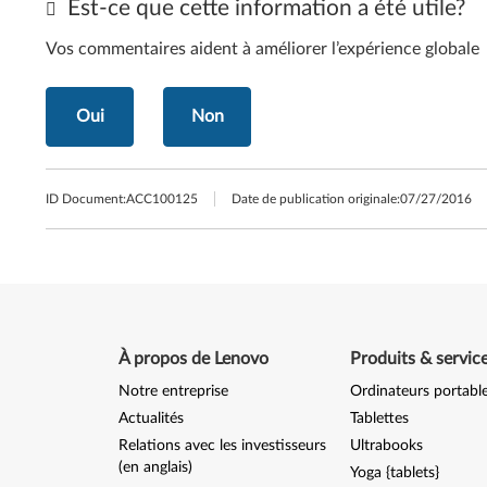
Est-ce que cette information a été utile?
Vos commentaires aident à améliorer l’expérience globale
Oui
Non
ID Document:
ACC100125
Date de publication originale:
07/27/2016
À propos de Lenovo
Produits & servic
Notre entreprise
Ordinateurs portabl
Actualités
Tablettes
Relations avec les investisseurs
Ultrabooks
(en anglais)
Yoga {tablets}