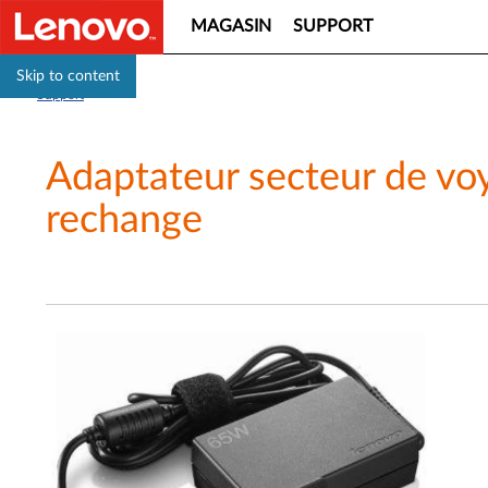
MAGASIN
SUPPORT
Skip to content
Support
Adaptateur secteur de vo
rechange