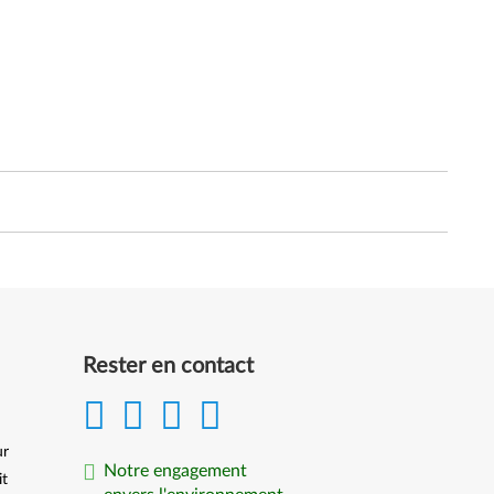
Rester en contact
ur
Notre engagement
it