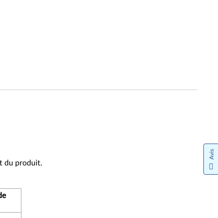
Avis
t du produit.
de