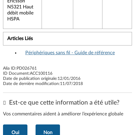
Ericsson
N5321 Haut
débit mobile
HSPA
Articles Liés
Périphériques sans fil - Guide de référence
Alia ID:
PD026761
ID Document:
ACC100116
Date de publication originale:
12/01/2016
Date de dernière modification:
11/07/2018
Est-ce que cette information a été utile?
Vos commentaires aident à améliorer l’expérience globale
Oui
Non