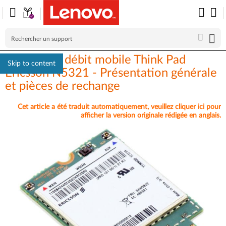
HSPA haut débit mobile Think Pad
Skip to content
Ericsson N5321 - Présentation générale
et pièces de rechange
Cet article a été traduit automatiquement, veuillez cliquer ici pour
afficher la version originale rédigée en anglais.