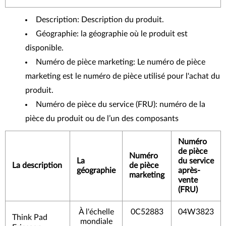
Description: Description du produit.
Géographie: la géographie où le produit est
disponible.
Numéro de pièce marketing: Le numéro de pièce
marketing est le numéro de pièce utilisé pour l'achat du
produit.
Numéro de pièce du service (FRU): numéro de la
pièce du produit ou de l’un des composants
Numéro
de pièce
Numéro
La
du service
La description
de pièce
géographie
après-
marketing
vente
(FRU)
À l'échelle
0C52883
04W3823
Think Pad
mondiale