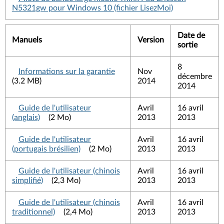
N5321gw pour Windows 10 (fichier LisezMoi)
Date de
Manuels
Version
sortie
8
Informations sur la garantie
Nov
décembre
(3.2 MB)
2014
2014
Guide de l'utilisateur
Avril
16 avril
(anglais)
(2 Mo)
2013
2013
Guide de l'utilisateur
Avril
16 avril
(portugais brésilien)
(2 Mo)
2013
2013
Guide de l'utilisateur (chinois
Avril
16 avril
simplifié)
(2,3 Mo)
2013
2013
Guide de l'utilisateur (chinois
Avril
16 avril
traditionnel)
(2,4 Mo)
2013
2013