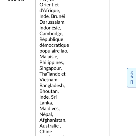
Orient et
d'Afrique,
Inde, Brunéi
Darussalam,
Indonésie,
Cambodge,
République
démocratique
populaire lao,
Malaisie,
Philippines,
Singapour,
Avis
Thaïlande et
Vietnam,
Bangladesh,
Bhoutan,
Inde, Sri
Lanka,
Maldives,
Népal,
Afghanistan,
Australie ,
Chine