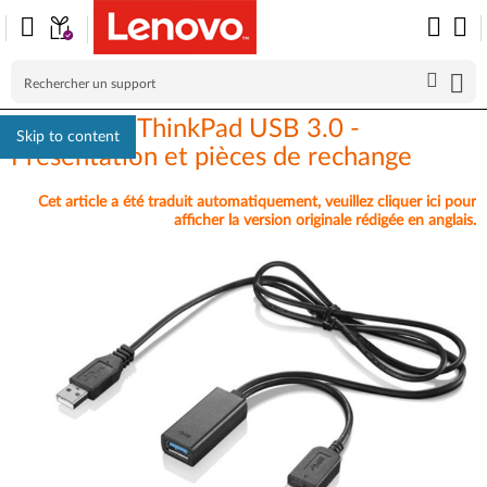
Câble en Y ThinkPad USB 3.0 -
Skip to content
Présentation et pièces de rechange
Cet article a été traduit automatiquement, veuillez cliquer ici pour
afficher la version originale rédigée en anglais.