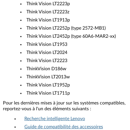
Think Vision LT2223p
Think Vision LT2223z
Think Vision LT1913p
Think Vision LT2252p (type 2572-MB1)
Think Vision LT2452p (type 60A6-MAR2-xx)
Think Vision LT1953
Think Vision LT2024
Think Vision LT2223
ThinkVision D186w
ThinkVision LT2013w
Think Vision LT1952p
Think Vision LT1711p
Pour les dernières mises à jour sur les systèmes compatibles,
reportez-vous à l'un des éléments suivants :
Recherche intelligente Lenovo
Guide de compatibilité des accessoires