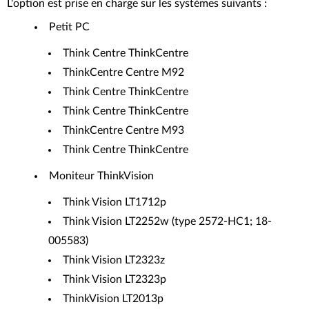
L'option est prise en charge sur les systèmes suivants :
Petit PC
Think Centre ThinkCentre
ThinkCentre Centre M92
Think Centre ThinkCentre
Think Centre ThinkCentre
ThinkCentre Centre M93
Think Centre ThinkCentre
Moniteur ThinkVision
Think Vision LT1712p
Think Vision LT2252w (type 2572-HC1; 18-
005583)
Think Vision LT2323z
Think Vision LT2323p
ThinkVision LT2013p