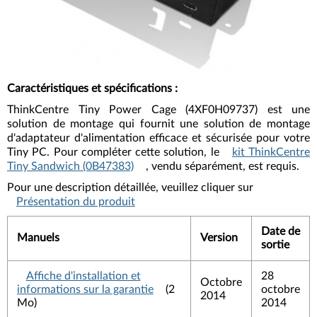
Caractéristiques et spécifications
:
ThinkCentre Tiny Power Cage (4XF0H09737) est une
solution de montage qui fournit une solution de montage
d'adaptateur d'alimentation efficace et sécurisée pour votre
Tiny PC. Pour compléter cette solution, le
kit ThinkCentre
Tiny Sandwich (0B47383)
, vendu séparément, est requis.
Pour une description détaillée, veuillez cliquer sur
Présentation du produit
Date de
Manuels
Version
sortie
Affiche d'installation et
28
Octobre
informations sur la garantie
(2
octobre
2014
Mo)
2014