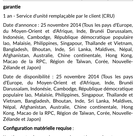
garantie
1 an - Service d'unité remplaçable par le client (CRU)
Date d'annonce : 25 novembre 2014 (Tous les pays d'Europe,
du Moyen-Orient et d'Afrique, Inde, Brunéi Darussalam,
Indonésie, Cambodge, République démocratique populaire
lao, Malaisie, Philippines, Singapour, Thaïlande et Vietnam,
Bangladesh, Bhoutan, Inde, Sri Lanka, Maldives, Népal,
Afghanistan, Australie, Chine continentale, Hong Kong,
Macao de la RPC, Région de Taïwan, Corée, Nouvelle-
Zélande et Japon)
Date de disponibilité : 25 novembre 2014 (Tous les pays
d'Europe, du Moyen-Orient et d'Afrique, Inde, Brunéi
Darussalam, Indonésie, Cambodge, République démocratique
populaire lao, Malaisie, Philippines, Singapour, Thaïlande et
Vietnam, Bangladesh, Bhoutan, Inde, Sri Lanka, Maldives,
Népal, Afghanistan, Australie, Chine continentale, Hong
Kong, Macao de la RPC, Région de Taïwan, Corée, Nouvelle-
Zélande et Japon)
Configuration matérielle requise
: