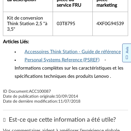
service FRU
marketing
Kit de conversion
Think Station 2,5 "à
03T8795
4XF0G94539
3,5"
Articles Liés:
Avis
Accessoires Think Station - Guide de référence
Personal Systems Reference (PSREF)
-
Informations complètes sur les caractéristiques et les
spécifications techniques des produits Lenovo .
ID Document:
ACC100087
Date de publication originale:
10/09/2014
Date de dernière modification:
11/07/2018
Est-ce que cette information a été utile?
Vos commentaires aident à améliorer l’expérience globale