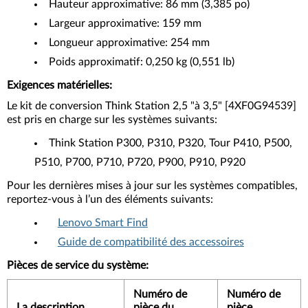
Hauteur approximative: 86 mm (3,385 po)
Largeur approximative: 159 mm
Longueur approximative: 254 mm
Poids approximatif: 0,250 kg (0,551 lb)
Exigences matérielles:
Le kit de conversion Think Station 2,5 "à 3,5" [4XF0G94539]
est pris en charge sur les systèmes suivants:
Think Station P300, P310, P320, Tour P410, P500,
P510, P700, P710, P720, P900, P910, P920
Pour les dernières mises à jour sur les systèmes compatibles,
reportez-vous à l’un des éléments suivants:
Lenovo Smart Find
Guide de compatibilité des accessoires
Pièces de service du système:
Numéro de
Numéro de
La description
pièce du
pièce