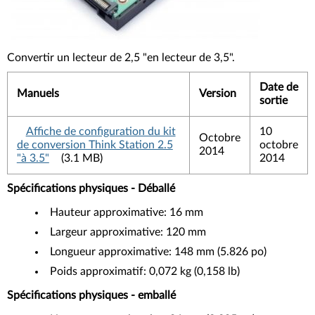
Convertir un lecteur de 2,5 "en lecteur de 3,5".
Date de
Manuels
Version
sortie
Affiche de configuration du kit
10
Octobre
de conversion Think Station 2.5
octobre
2014
"à 3.5"
(3.1 MB)
2014
Spécifications physiques - Déballé
Hauteur approximative: 16 mm
Largeur approximative: 120 mm
Longueur approximative: 148 mm (5.826 po)
Poids approximatif: 0,072 kg (0,158 lb)
Spécifications physiques - emballé