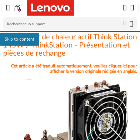
Dissipateur de chaleur actif Think Station
Skip to content
145W / ThinkStation - Présentation et
pièces de rechange
Cet article a été traduit automatiquement, veuillez cliquer ici pour
afficher la version originale rédigée en anglais.