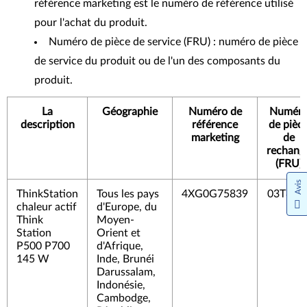
référence marketing est le numéro de référence utilisé
pour l'achat du produit.
Numéro de pièce de service (FRU) : numéro de pièce
de service du produit ou de l'un des composants du
produit.
La
Géographie
Numéro de
Numér
description
référence
de pièc
marketing
de
rechang
(FRU)
Avis
ThinkStation
Tous les pays
4XG0G75839
03T880
chaleur actif
d'Europe, du
Think
Moyen-
Station
Orient et
P500 P700
d'Afrique,
145 W
Inde, Brunéi
Darussalam,
Indonésie,
Cambodge,