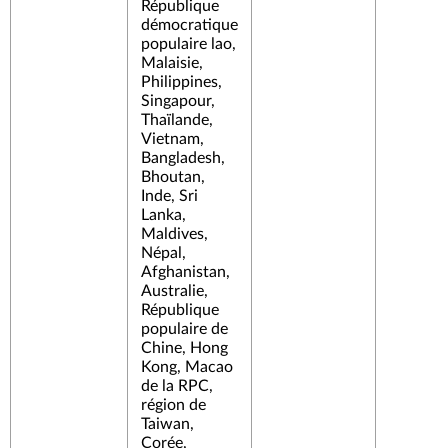
République
démocratique
populaire lao,
Malaisie,
Philippines,
Singapour,
Thaïlande,
Vietnam,
Bangladesh,
Bhoutan,
Inde, Sri
Lanka,
Maldives,
Népal,
Afghanistan,
Australie,
République
populaire de
Chine, Hong
Kong, Macao
de la RPC,
région de
Taiwan,
Corée,