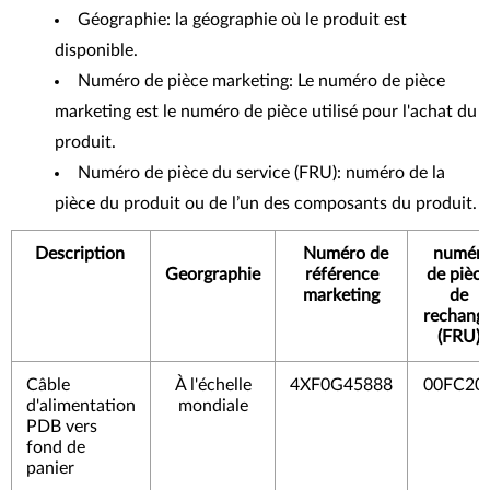
Géographie: la géographie où le produit est
disponible.
Numéro de pièce marketing: Le numéro de pièce
marketing est le numéro de pièce utilisé pour l'achat du
produit.
Numéro de pièce du service (FRU): numéro de la
pièce du produit ou de l’un des composants du produit.
Description
Numéro de
numér
Georgraphie
référence
de pièce
marketing
de
rechang
(FRU)
Câble
À l'échelle
4XF0G45888
00FC20
d'alimentation
mondiale
PDB vers
fond de
panier