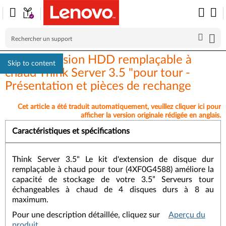
Kit d'extension HDD remplaçable à
Skip to content
chaud Think Server 3.5 "pour tour -
Présentation et pièces de rechange
Cet article a été traduit automatiquement, veuillez cliquer ici pour
afficher la version originale rédigée en anglais.
Caractéristiques et spécifications
Think Server 3.5" Le kit d'extension de disque dur
remplaçable à chaud pour tour (4XF0G4588) améliore la
capacité de stockage de votre 3.5” Serveurs tour
échangeables à chaud de 4 disques durs à 8 au
maximum.
Pour une description détaillée, cliquez sur
Aperçu du
produit.