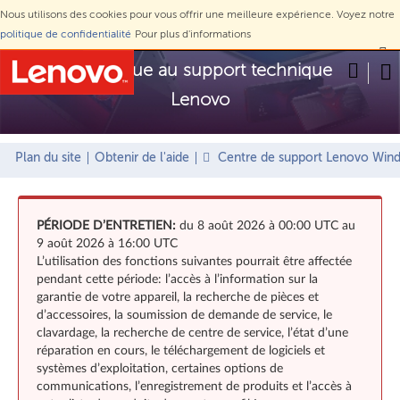
Nous utilisons des cookies pour vous offrir une meilleure expérience. Voyez notre
politique de confidentialité
Pour plus d'informations
Ne pas afficher à nouveau
Skip to content
Bienvenue au support technique
Lenovo
Plan du site
Obtenir de l'aide
Centre de support Lenovo Win
PÉRIODE D’ENTRETIEN:
du 8 août 2026 à 00:00 UTC au
9 août 2026 à 16:00 UTC
L’utilisation des fonctions suivantes pourrait être affectée
pendant cette période: l’accès à l’information sur la
garantie de votre appareil, la recherche de pièces et
d’accessoires, la soumission de demande de service, le
clavardage, la recherche de centre de service, l’état d’une
réparation en cours, le téléchargement de logiciels et
systèmes d’exploitation, certaines options de
communications, l’enregistrement de produits et l’accès à