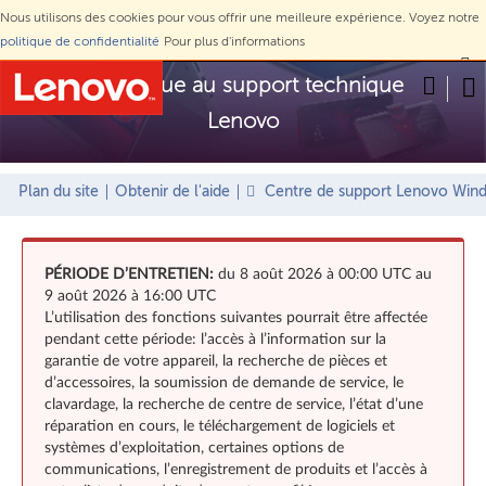
Nous utilisons des cookies pour vous offrir une meilleure expérience. Voyez notre
politique de confidentialité
Pour plus d'informations
Ne pas afficher à nouveau
Skip to content
Bienvenue au support technique
Lenovo
Plan du site
Obtenir de l'aide
Centre de support Lenovo Win
PÉRIODE D’ENTRETIEN:
du 8 août 2026 à 00:00 UTC au
9 août 2026 à 16:00 UTC
L’utilisation des fonctions suivantes pourrait être affectée
pendant cette période: l’accès à l’information sur la
garantie de votre appareil, la recherche de pièces et
d’accessoires, la soumission de demande de service, le
clavardage, la recherche de centre de service, l’état d’une
réparation en cours, le téléchargement de logiciels et
systèmes d’exploitation, certaines options de
communications, l’enregistrement de produits et l’accès à