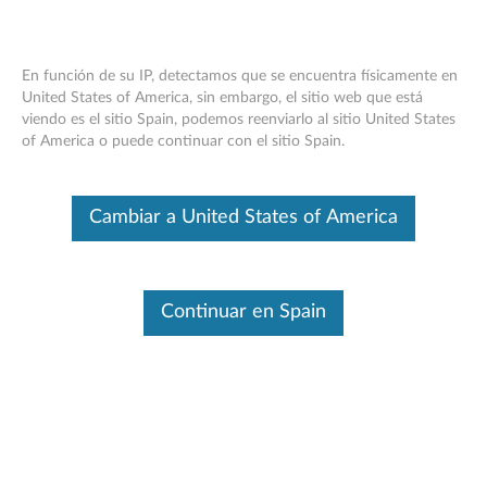
En función de su IP, detectamos que se encuentra físicamente en
United States of America, sin embargo, el sitio web que está
viendo es el sitio Spain, podemos reenviarlo al sitio United States
How to install Lenovo Service Bridge
Skip to content
of America o puede continuar con el sitio Spain.
(2020 version)
Cambiar a United States of America
Continuar en Spain