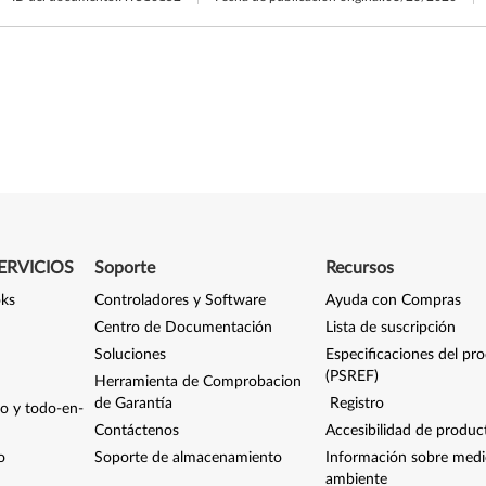
ERVICIOS
Soporte
Recursos
oks
Controladores y Software
Ayuda con Compras
Centro de Documentación
Lista de suscripción
Soluciones
Especificaciones del pr
(PSREF)
Herramienta de Comprobacion
de Garantía
Registro
io y todo-en-
Contáctenos
Accesibilidad de produc
o
Soporte de almacenamiento
Información sobre med
ambiente