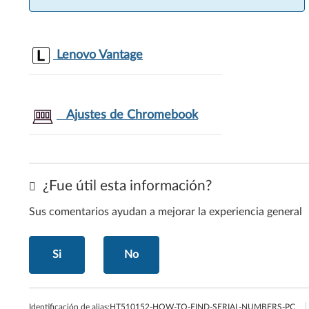
Lenovo Vantage
Ajustes de Chromebook
¿Fue útil esta información?
Sus comentarios ayudan a mejorar la experiencia general
Si
No
Identificación de alias:
HT510152-HOW-TO-FIND-SERIAL-NUMBERS-PC