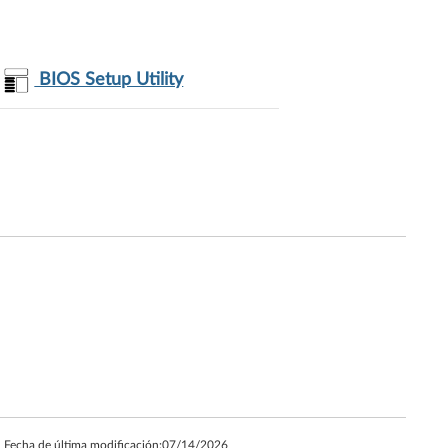
BIOS Setup Utility
Fecha de última modificación:
07/14/2026