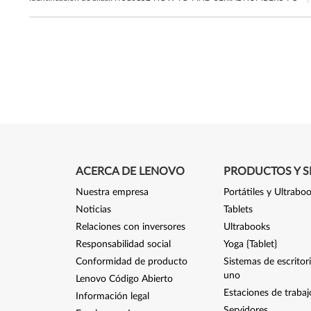
ACERCA DE LENOVO
PRODUCTOS Y S
Nuestra empresa
Portátiles y Ultrabo
Noticias
Tablets
Relaciones con inversores
Ultrabooks
Responsabilidad social
Yoga {Tablet}
Conformidad de producto
Sistemas de escritor
uno
Lenovo Código Abierto
Estaciones de trabaj
Información legal
Servidores