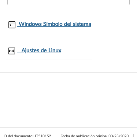
Windows Símbolo del sistema
Ajustes de Linux
ID del documento:
HT510152
Fecha de publicación original:
03/23/2020