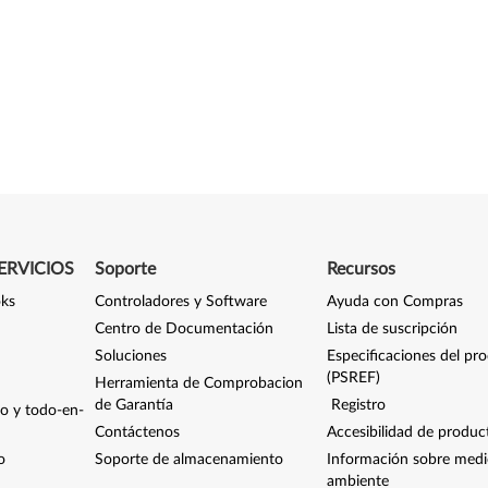
ERVICIOS
Soporte
Recursos
oks
Controladores y Software
Ayuda con Compras
Centro de Documentación
Lista de suscripción
Soluciones
Especificaciones del pr
(PSREF)
Herramienta de Comprobacion
de Garantía
Registro
io y todo-en-
Contáctenos
Accesibilidad de produc
o
Soporte de almacenamiento
Información sobre med
ambiente