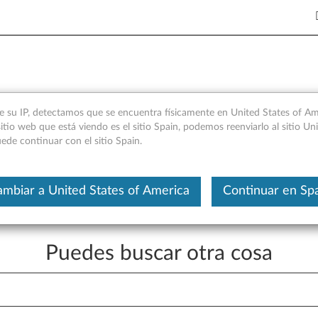
novo
e su IP, detectamos que se encuentra físicamente en United States of Ame
itio web que está viendo es el sitio Spain, podemos reenviarlo al sitio Un
ede continuar con el sitio Spain.
en este momento.
 lo que está buscando.
mbiar a United States of America
Continuar en Sp
Puedes buscar otra cosa