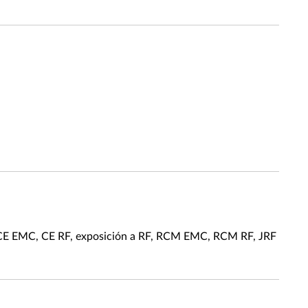
 CE EMC, CE RF, exposición a RF, RCM EMC, RCM RF, JRF