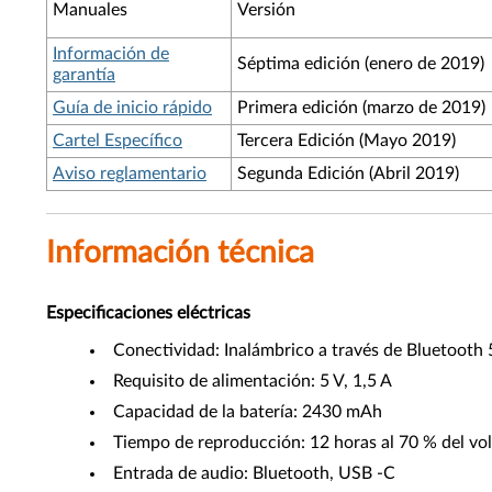
Manuales
Versión
Información de
Séptima edición (enero de 2019)
garantía
Guía de inicio rápido
Primera edición (marzo de 2019)
Cartel Específico
Tercera Edición (Mayo 2019)
Aviso reglamentario
Segunda Edición (Abril 2019)
Información técnica
Especificaciones
eléctricas
Conectividad: Inalámbrico a través de Bluetooth
Requisito de alimentación: 5 V, 1,5 A
Capacidad de la batería: 2430 mAh
Tiempo de reproducción: 12 horas al 70 % del v
Entrada de audio: Bluetooth, USB -C