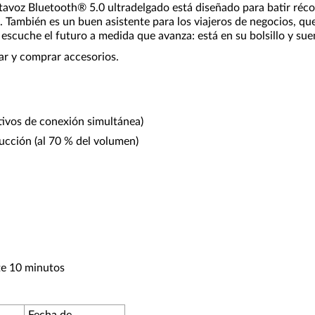
altavoz Bluetooth® 5.0 ultradelgado está diseñado para batir réc
o. También es un buen asistente para los viajeros de negocios, q
escuche el futuro a medida que avanza: está en su bolsillo y sue
r y comprar accesorios.
tivos de conexión simultánea)
ucción (al 70 % del volumen)
a
te 10 minutos