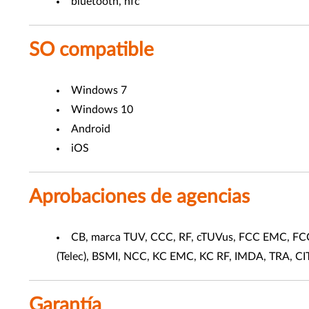
bluetooth, nfc
SO compatible
Windows 7
Windows 10
Android
iOS
Aprobaciones de agencias
CB, marca TUV, CCC, RF, cTUVus, FCC EMC, FCC 
(Telec), BSMI, NCC, KC EMC, KC RF, IMDA, TRA, CI
Garantía