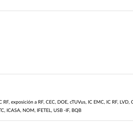
RF, exposición a RF, CEC, DOE, cTUVus, IC EMC, IC RF, LVD,
TC, ICASA, NOM, IFETEL, USB -IF, BQB