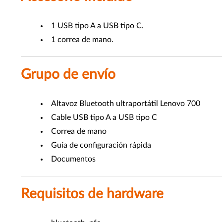
1 USB tipo A a USB tipo C.
1 correa de mano.
Grupo de envío
Altavoz Bluetooth ultraportátil Lenovo 700
Cable USB tipo A a USB tipo C
Correa de mano
Guía de configuración rápida
Documentos
Requisitos de hardware