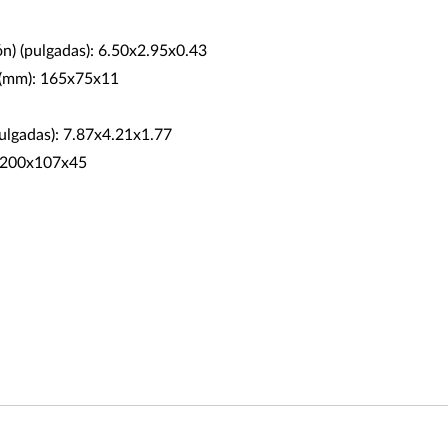
ón) (pulgadas): 6.50x2.95x0.43
) (mm): 165x75x11
ulgadas): 7.87x4.21x1.77
: 200x107x45