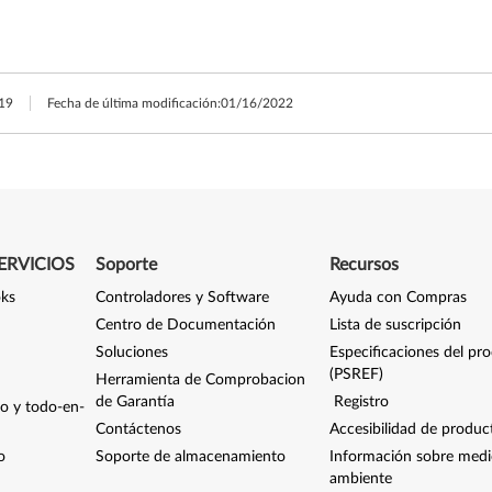
19
Fecha de última modificación:
01/16/2022
ERVICIOS
Soporte
Recursos
oks
Controladores y Software
Ayuda con Compras
Centro de Documentación
Lista de suscripción
Soluciones
Especificaciones del pr
(PSREF)
Herramienta de Comprobacion
de Garantía
Registro
io y todo-en-
Contáctenos
Accesibilidad de produc
o
Soporte de almacenamiento
Información sobre med
ambiente