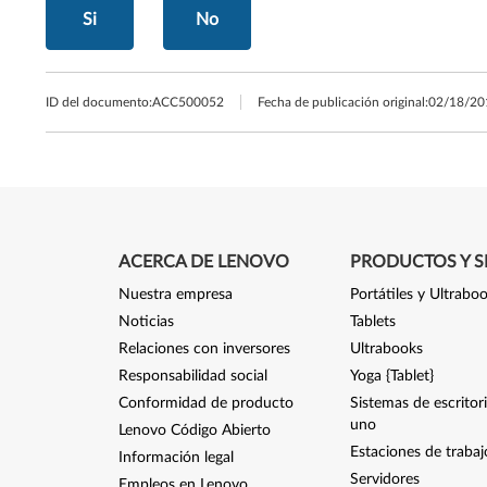
Si
No
ID del documento:
ACC500052
Fecha de publicación original:
02/18/20
ACERCA DE LENOVO
PRODUCTOS Y S
Nuestra empresa
Portátiles y Ultrabo
Noticias
Tablets
Relaciones con inversores
Ultrabooks
Responsabilidad social
Yoga {Tablet}
Conformidad de producto
Sistemas de escritor
uno
Lenovo Código Abierto
Estaciones de trabaj
Información legal
Servidores
Empleos en Lenovo