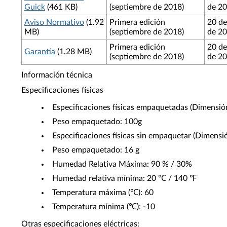
Guick
(461 KB)
(septiembre de 2018)
de 2
Aviso Normativo
(1.92
Primera edición
20 de
MB)
(septiembre de 2018)
de 2
Primera edición
20 de
Garantía
(1.28 MB)
(septiembre de 2018)
de 2
Información técnica
Especificaciones físicas
Especificaciones físicas empaquetadas (Dimensió
Peso empaquetado: 100g
Especificaciones físicas sin empaquetar (Dimensi
Peso empaquetado: 16 g
Humedad Relativa Máxima: 90 % / 30%
Humedad relativa mínima: 20 ℃ / 140 ℉
Temperatura máxima (℃): 60
Temperatura mínima (℃): -10
Otras especificaciones eléctricas: