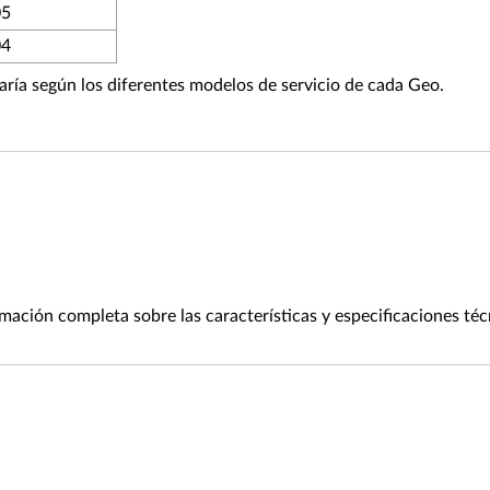
05
04
varía según los diferentes modelos de servicio de cada Geo.
rmación completa sobre las características y especificaciones té