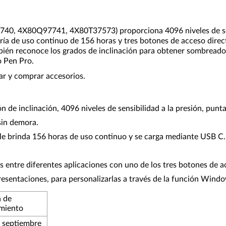
4X80Q97741, 4X80T37573) proporciona 4096 niveles de sensibil
ería de uso continuo de 156 horas y tres botones de acceso direc
mbién reconoce los grados de inclinación para obtener sombreados
o Pen Pro.
r y comprar accesorios.
ón de inclinación, 4096 niveles de sensibilidad a la presión, pun
 sin demora.
le brinda 156 horas de uso continuo y se carga mediante USB C.
 entre diferentes aplicaciones con uno de los tres botones de ac
 presentaciones, para personalizarlas a través de la función Win
 de
miento
 septiembre