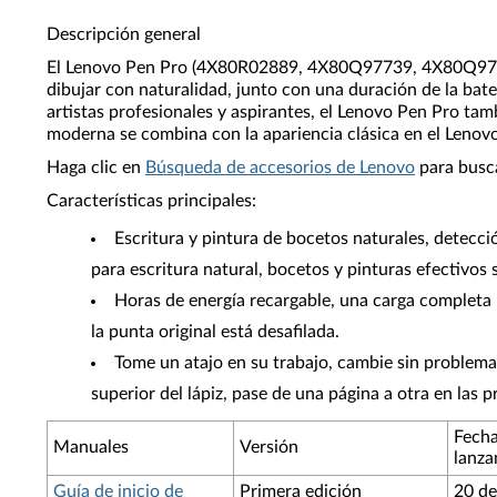
Descripción general
El Lenovo Pen Pro (4X80R02889, 4X80Q97739, 4X80Q97740, 
dibujar con naturalidad, junto con una duración de la bat
artistas profesionales y aspirantes, el Lenovo Pen Pro ta
moderna se combina con la apariencia clásica en el Lenov
Haga clic en
Búsqueda de accesorios de Lenovo
para busca
Características principales:
Escritura y pintura de bocetos naturales, detecci
para escritura natural, bocetos y pinturas efectivos
Horas de energía recargable, una carga completa 
la punta original está desafilada.
Tome un atajo en su trabajo, cambie sin problemas
superior del lápiz, pase de una página a otra en las
Fecha
Manuales
Versión
lanza
Guía de inicio de
Primera edición
20 de