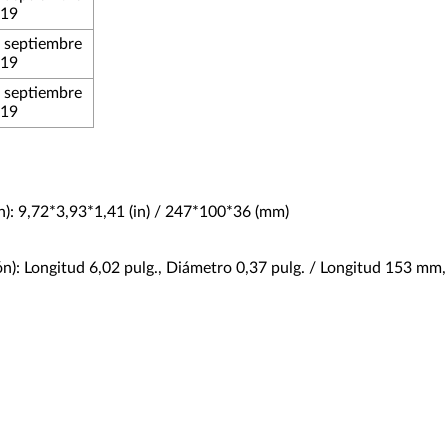
019
 septiembre
019
 septiembre
019
n): 9,72*3,93*1,41 (in) / 247*100*36 (mm)
ón): Longitud 6,02 pulg., Diámetro 0,37 pulg. / Longitud 153 m