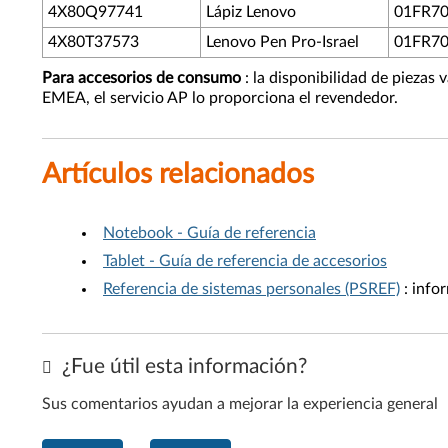
4X80Q97741
Lápiz Lenovo
01FR7
4X80T37573
Lenovo Pen Pro-Israel
01FR7
Para accesorios de consumo
: la disponibilidad de piezas 
EMEA, el servicio AP lo proporciona el revendedor.
Artículos relacionados
Notebook - Guía de referencia
Tablet - Guía de referencia de accesorios
Referencia de sistemas personales (PSREF)
: info
¿Fue útil esta información?
Sus comentarios ayudan a mejorar la experiencia general