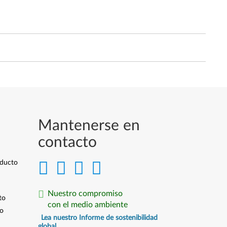
Mantenerse en
contacto
oducto
Nuestro compromiso
to
con el medio ambiente
io
Lea nuestro Informe de sostenibilidad
global