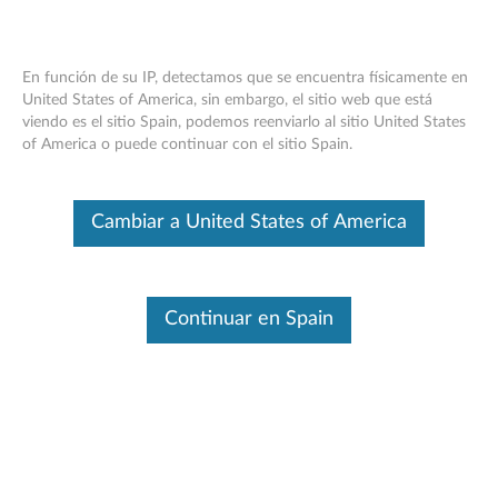
En función de su IP, detectamos que se encuentra físicamente en
United States of America, sin embargo, el sitio web que está
viendo es el sitio Spain, podemos reenviarlo al sitio United States
ThinkCentre Tiny Sandwich Kit II:
Skip to content
of America o puede continuar con el sitio Spain.
descripción general y piezas de servicio
Este es un artículo traducido automáticamente. Haga clic aquí para
Cambiar a United States of America
ver la versión original en inglés.
Continuar en Spain