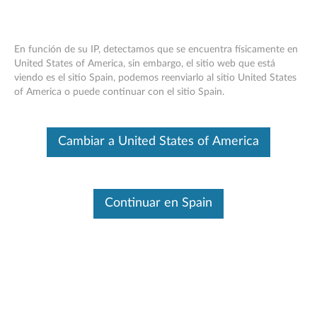
En función de su IP, detectamos que se encuentra físicamente en
United States of America, sin embargo, el sitio web que está
viendo es el sitio Spain, podemos reenviarlo al sitio United States
Brazo de altura ajustable de Lenovo :
Skip to content
of America o puede continuar con el sitio Spain.
descripción general y piezas de servicio
Este es un artículo traducido automáticamente. Haga clic aquí para
Cambiar a United States of America
ver la versión original en inglés.
Continuar en Spain