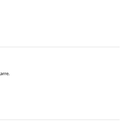
arre.