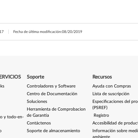
17
Fecha de última modificación:
08/20/2019
ERVICIOS
Soporte
Recursos
oks
Controladores y Software
Ayuda con Compras
Centro de Documentación
Lista de suscripción
Soluciones
Especificaciones del pr
(PSREF)
Herramienta de Comprobacion
de Garantía
Registro
io y todo-en-
Contáctenos
Accesibilidad de produc
o
Soporte de almacenamiento
Información sobre med
ambiente