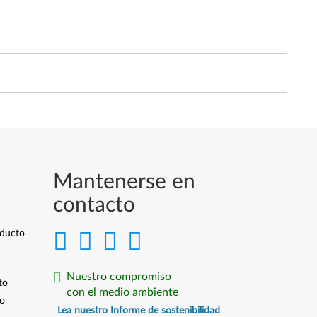
Mantenerse en
contacto
oducto
Nuestro compromiso
to
con el medio ambiente
io
Lea nuestro Informe de sostenibilidad