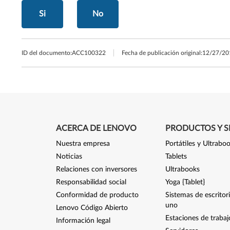
Si
No
ID del documento:
ACC100322
Fecha de publicación original:
12/27/20
ACERCA DE LENOVO
PRODUCTOS Y S
Nuestra empresa
Portátiles y Ultrabo
Noticias
Tablets
Relaciones con inversores
Ultrabooks
Responsabilidad social
Yoga {Tablet}
Conformidad de producto
Sistemas de escritor
uno
Lenovo Código Abierto
Estaciones de trabaj
Información legal