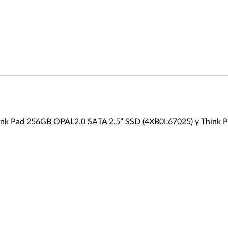
ink Pad 256GB OPAL2.0 SATA 2.5” SSD (4XB0L67025) y Think 