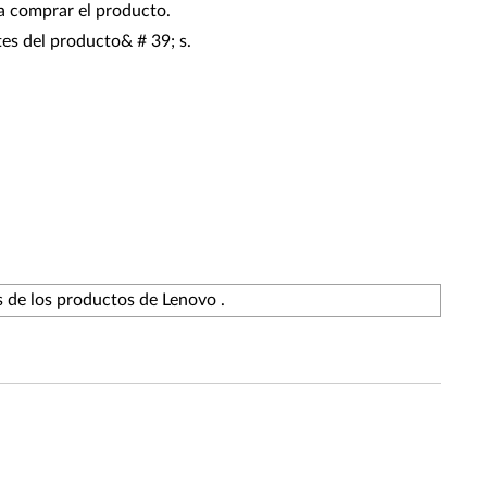
a comprar el producto.
es del producto& # 39; s.
s de los productos de Lenovo .