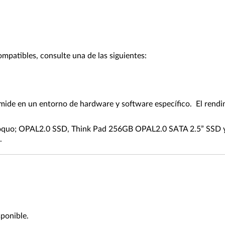
ompatibles, consulte una de las siguientes:
 mide en un entorno de hardware y software específico. El rendim
oquo; OPAL2.0 SSD, Think Pad 256GB OPAL2.0 SATA 2.5” SSD y 
.
sponible.