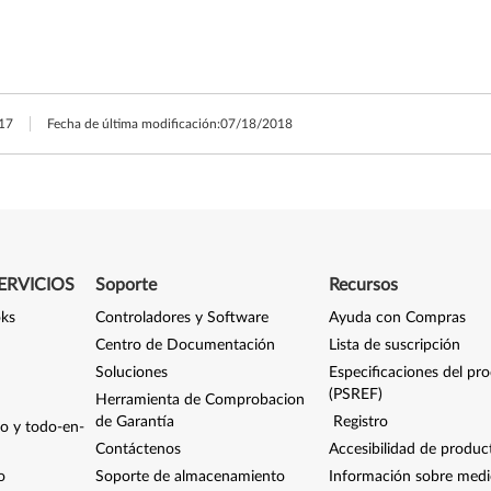
17
Fecha de última modificación:
07/18/2018
ERVICIOS
Soporte
Recursos
oks
Controladores y Software
Ayuda con Compras
Centro de Documentación
Lista de suscripción
Soluciones
Especificaciones del pr
(PSREF)
Herramienta de Comprobacion
de Garantía
Registro
io y todo-en-
Contáctenos
Accesibilidad de produc
o
Soporte de almacenamiento
Información sobre med