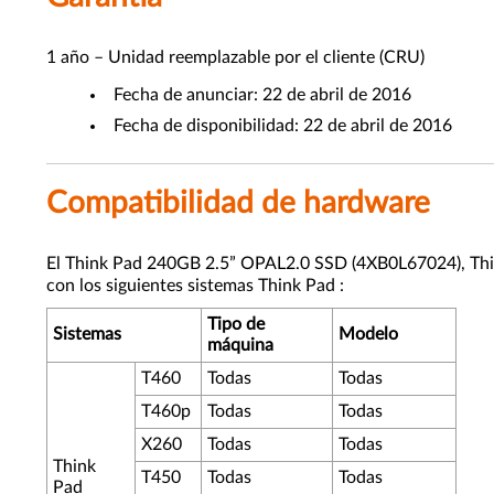
1 año – Unidad reemplazable por el cliente (CRU)
Fecha de anunciar: 22 de abril de 2016
Fecha de disponibilidad: 22 de abril de 2016
Compatibilidad de hardware
El Think Pad 240GB 2.5” OPAL2.0 SSD (4XB0L67024), Th
con los siguientes sistemas Think Pad :
Tipo de
Sistemas
Modelo
máquina
T460
Todas
Todas
T460p
Todas
Todas
X260
Todas
Todas
Think
T450
Todas
Todas
Pad