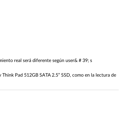
iento real será diferente según user& # 39; s
Think Pad 512GB SATA 2.5” SSD, como en la lectura de