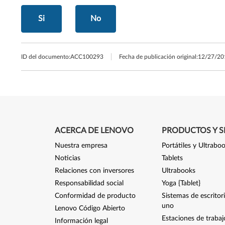
Si
No
ID del documento:
ACC100293
Fecha de publicación original:
12/27/20
ACERCA DE LENOVO
PRODUCTOS Y S
Nuestra empresa
Portátiles y Ultrabo
Noticias
Tablets
Relaciones con inversores
Ultrabooks
Responsabilidad social
Yoga {Tablet}
Conformidad de producto
Sistemas de escritor
uno
Lenovo Código Abierto
Estaciones de trabaj
Información legal