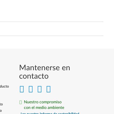
Mantenerse en
contacto
oducto
Nuestro compromiso
to
con el medio ambiente
io