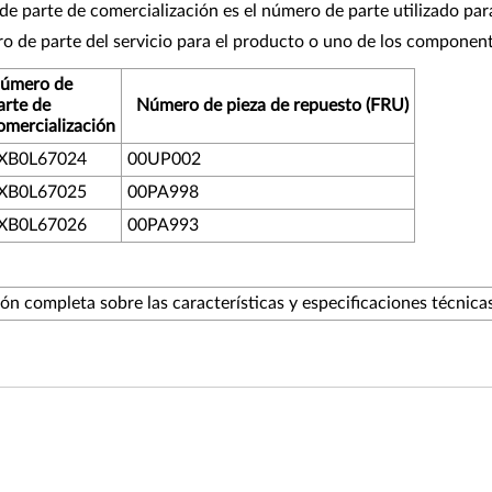
e parte de comercialización es el número de parte utilizado par
ro de parte del servicio para el producto o uno de los component
úmero de
arte de
Número de pieza de repuesto (FRU)
omercialización
XB0L67024
00UP002
XB0L67025
00PA998
XB0L67026
00PA993
 completa sobre las características y especificaciones técnica