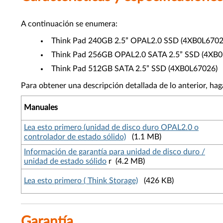
A continuación se enumera:
Think Pad 240GB 2.5” OPAL2.0 SSD (4XB0L6702
Think Pad 256GB OPAL2.0 SATA 2.5” SSD (4XB0
Think Pad 512GB SATA 2.5” SSD (4XB0L67026)
Para obtener una descripción detallada de lo anterior, ha
Manuales
Lea esto primero (unidad de disco duro OPAL2.0 o
controlador de estado sólido)
(1.1 MB)
Información de garantía para unidad de disco duro /
unidad de estado sólido
r (4.2 MB)
Lea esto primero ( Think Storage)
(426 KB)
Garantía