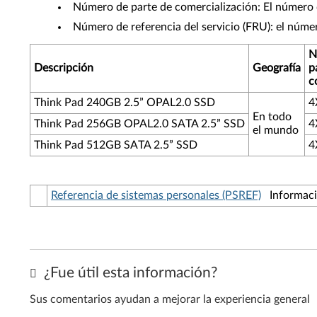
Número de parte de comercialización: El número d
Número de referencia del servicio (FRU): el núme
N
Descripción
Geografía
p
c
Think Pad 240GB 2.5” OPAL2.0 SSD
4
En todo
Think Pad 256GB OPAL2.0 SATA 2.5” SSD
4
el mundo
Think Pad 512GB SATA 2.5” SSD
4
Referencia de sistemas personales (PSREF)
Información
¿Fue útil esta información?
Sus comentarios ayudan a mejorar la experiencia general