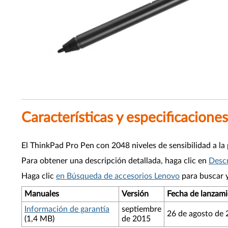
Características y especificaciones
El ThinkPad Pro Pen con 2048 niveles de sensibilidad a la 
Para obtener una descripción detallada, haga clic en
Descr
Haga clic
en Búsqueda de accesorios Lenovo
para buscar 
Manuales
Versión
Fecha de lanzam
Información de garantía
septiembre
26 de agosto de
(1,4 MB)
de 2015