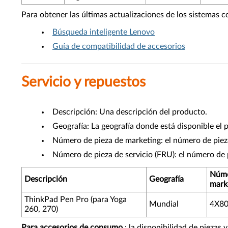
Para obtener las últimas actualizaciones de los sistemas c
Búsqueda inteligente Lenovo
Guía de compatibilidad de accesorios
Servicio y repuestos
Descripción: Una descripción del producto.
Geografía: La geografía donde está disponible el 
Número de pieza de marketing: el número de pieza
Número de pieza de servicio (FRU): el número de 
Núme
Descripción
Geografía
mark
ThinkPad Pen Pro (para Yoga
Mundial
4X8
260, 270)
Para accesorios de consumo
: la disponibilidad de piezas 