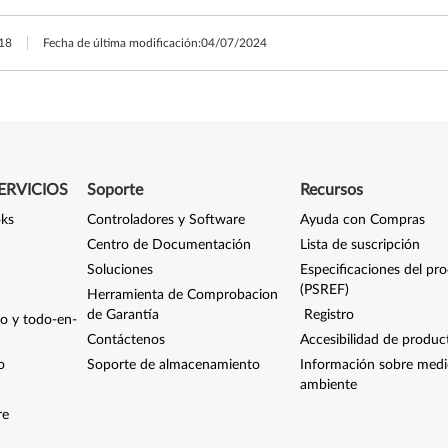
18
Fecha de última modificación:
04/07/2024
ERVICIOS
Soporte
Recursos
oks
Controladores y Software
Ayuda con Compras
Centro de Documentación
Lista de suscripción
Soluciones
Especificaciones del pr
(PSREF)
Herramienta de Comprobacion
de Garantía
Registro
io y todo-en-
Contáctenos
Accesibilidad de produc
o
Soporte de almacenamiento
Información sobre med
ambiente
re