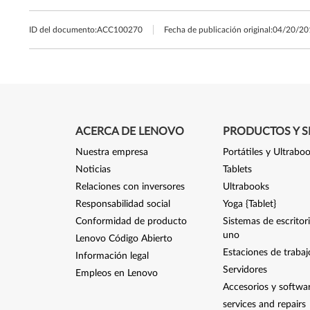
ID del documento:
ACC100270
Fecha de publicación original:
04/20/20
ACERCA DE LENOVO
PRODUCTOS Y S
Nuestra empresa
Portátiles y Ultrabo
Noticias
Tablets
Relaciones con inversores
Ultrabooks
Responsabilidad social
Yoga {Tablet}
Conformidad de producto
Sistemas de escritor
uno
Lenovo Código Abierto
Estaciones de trabaj
Información legal
Servidores
Empleos en Lenovo
Accesorios y softwa
services and repairs