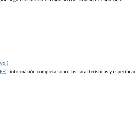
ovo ?
EF)
: información completa sobre las características y especific