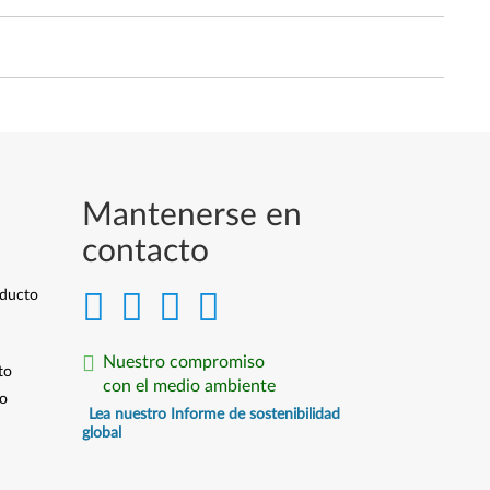
Mantenerse en
contacto
oducto
Nuestro compromiso
to
con el medio ambiente
io
Lea nuestro Informe de sostenibilidad
global