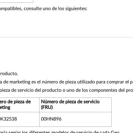
ompatibles, consulte uno de los siguientes:
producto.
 de marketing es el número de pieza utilizado para comprar el 
pieza de servicio del producto o uno de los componentes del pr
ro de pieza de
Número de pieza de servicio
eting
(FRU)
0K32538
00HN896
varía según los diferentes modelos de servicio de cada Geo.