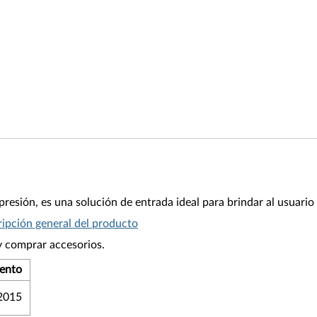
presión, es una solución de entrada ideal para brindar al usuari
ipción general del producto
y comprar accesorios.
iento
 2015