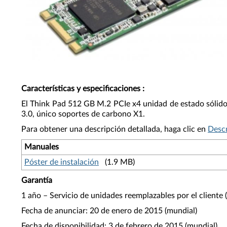
Características y especificaciones
:
El Think Pad 512 GB M.2 PCIe x4 unidad de estado sólido
3.0, único soportes de carbono X1.
Para obtener una descripción detallada, haga clic en
Descr
Manuales
Póster de instalación
(1.9 MB)
Garantía
1 año – Servicio de unidades reemplazables por el cliente
Fecha de anunciar: 20 de enero de 2015 (mundial)
Fecha de disponibilidad: 3 de febrero de 2015 (mundial)