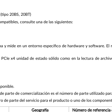
(tipo 20BS, 20BT)
ompatibles, consulte una de las siguientes:
ba y mide en un entorno específico de hardware y software. El r
PCIe x4 unidad de estado sólido como en la lectura de archivo
sponible.
e parte de comercialización es el número de parte utilizado par
ro de parte del servicio para el producto o uno de los component
Geografía
Número de referencia d