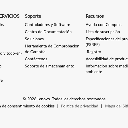
ERVICIOS
Soporte
Recursos
oks
Controladores y Software
Ayuda con Compras
Centro de Documentación
Lista de suscripción
Soluciones
Especificaciones del pr
(PSREF)
Herramienta de Comprobacion
de Garantía
Registro
io y todo-en-
Contáctenos
Accesibilidad de produc
o
Soporte de almacenamiento
Información sobre med
ambiente
re
©
2026
Lenovo
.
Todos los derechos reservados
 de consentimiento de cookies
|
Política de privacidad
|
Mapa del Sit