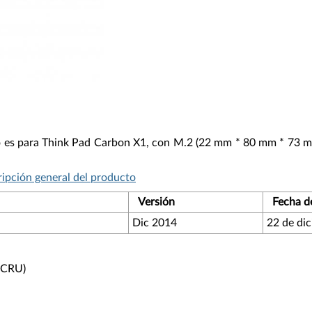
 es para Think Pad Carbon X1, con M.2 (22 mm * 80 mm * 73 mm)
ipción general del producto
Versión
Fecha de
Dic 2014
22 de di
 (CRU)