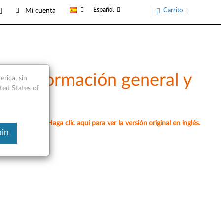
Español
Carrito
Mi cuenta
 - Información general y
rica, sin
ited States of
omáticamente. Haga clic aquí para ver la versión original en inglés.
ain