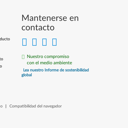
Mantenerse en
contacto
oducto
Nuestro compromiso
to
con el medio ambiente
io
Lea nuestro Informe de sostenibilidad
global
io
|
Compatibilidad del navegador