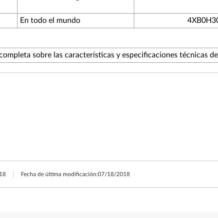
En todo el mundo
4XB0H3
completa sobre las características y especificaciones técnicas d
18
Fecha de última modificación:
07/18/2018