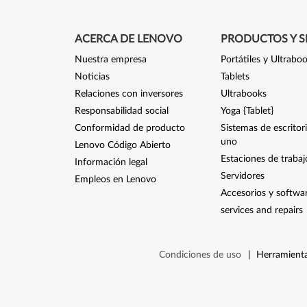
ACERCA DE LENOVO
PRODUCTOS Y S
Nuestra empresa
Portátiles y Ultrabo
Noticias
Tablets
Relaciones con inversores
Ultrabooks
Responsabilidad social
Yoga {Tablet}
Conformidad de producto
Sistemas de escritor
uno
Lenovo Código Abierto
Estaciones de trabaj
Información legal
Servidores
Empleos en Lenovo
Accesorios y softwa
services and repairs
Condiciones de uso
|
Herramienta