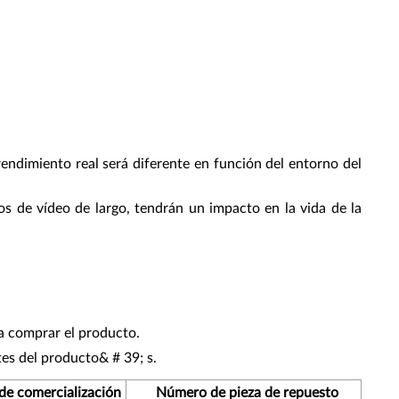
endimiento real será diferente en función del entorno del
s de vídeo de largo, tendrán un impacto en la vida de la
a comprar el producto.
es del producto& # 39; s.
e comercialización
Número de pieza de repuesto