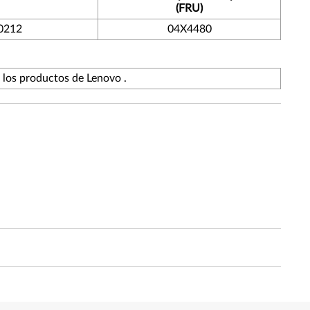
(FRU)
0212
04X4480
e los productos de Lenovo .