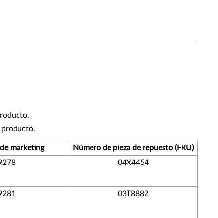
producto.
l producto.
de marketing
Número de pieza de repuesto (FRU)
9278
04X4454
9281
03T8882