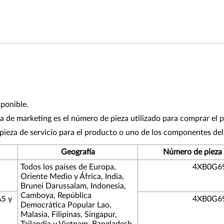
sponible.
 de marketing es el número de pieza utilizado para comprar el 
pieza de servicio para el producto o uno de los componentes de
Geografía
Número de pieza 
Todos los países de Europa,
4XB0G6
Oriente Medio y África, India,
Brunei Darussalam, Indonesia,
Camboya, República
AS y
4XB0G6
Democrática Popular Lao,
Malasia, Filipinas, Singapur,