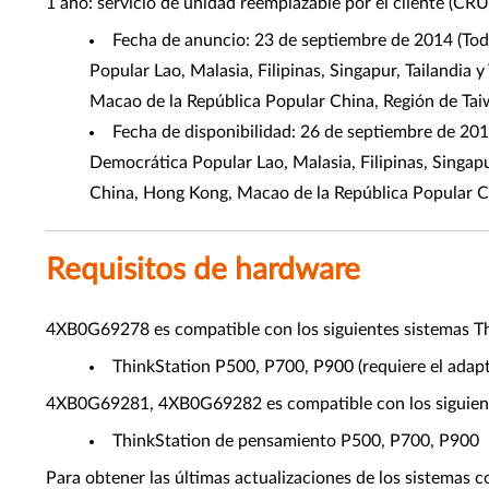
1 año: servicio de unidad reemplazable por el cliente (CRU
Fecha de anuncio: 23 de septiembre de 2014 (Tod
Popular Lao, Malasia, Filipinas, Singapur, Tailandia
Macao de la República Popular China, Región de Ta
Fecha de disponibilidad: 26 de septiembre de 201
Democrática Popular Lao, Malasia, Filipinas, Singapu
China, Hong Kong, Macao de la República Popular C
Requisitos de hardware
4XB0G69278 es compatible con los siguientes sistemas Th
ThinkStation P500, P700, P900 (requiere el ada
4XB0G69281, 4XB0G69282 es compatible con los siguient
ThinkStation de pensamiento P500, P700, P900
Para obtener las últimas actualizaciones de los sistemas c