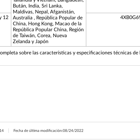
Tailandia y Vietnam, Bangladesh,
Bután, India, Sri Lanka,
Maldivas, Nepal, Afganistán,
y 12
4XB0G6
Australia , República Popular de
China, Hong Kong, Macao de la
República Popular China, Región
de Taiwán, Corea, Nueva
Zelanda y Japón
ompleta sobre las características y especificaciones técnicas de
14
Fecha de última modificación:
08/24/2022