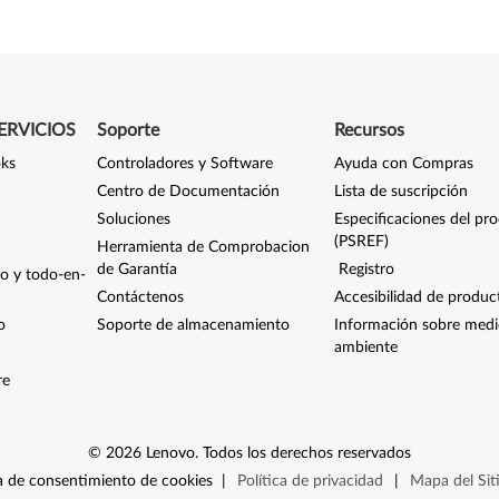
ERVICIOS
Soporte
Recursos
oks
Controladores y Software
Ayuda con Compras
Centro de Documentación
Lista de suscripción
Soluciones
Especificaciones del pr
(PSREF)
Herramienta de Comprobacion
de Garantía
Registro
io y todo-en-
Contáctenos
Accesibilidad de produc
o
Soporte de almacenamiento
Información sobre med
ambiente
re
©
2026
Lenovo
.
Todos los derechos reservados
 de consentimiento de cookies
|
Política de privacidad
|
Mapa del Sit