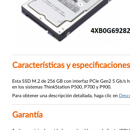
Características y especificaciones
Esta SSD M.2 de 256 GB con interfaz PCIe Gen2 5 Gb/s has
en los sistemas ThinkStation P500, P700 y P900.
Para obtener una descripción detallada, haga clic en
Descr
Garantía