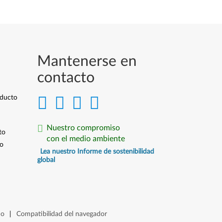
Mantenerse en
contacto
oducto
Nuestro compromiso
to
con el medio ambiente
io
Lea nuestro Informe de sostenibilidad
global
io
|
Compatibilidad del navegador