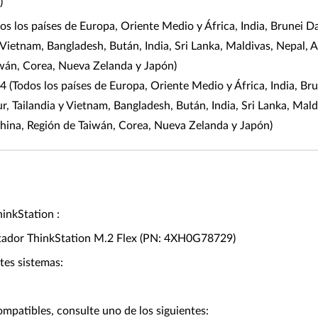
)
os los países de Europa, Oriente Medio y África, India, Brunei
 y Vietnam, Bangladesh, Bután, India, Sri Lanka, Maldivas, Nepal,
iwán, Corea, Nueva Zelanda y Japón)
4 (Todos los países de Europa, Oriente Medio y África, India, B
r, Tailandia y Vietnam, Bangladesh, Bután, India, Sri Lanka, Mald
hina, Región de Taiwán, Corea, Nueva Zelanda y Japón)
inkStation :
ptador ThinkStation M.2 Flex (PN: 4XH0G78729)
es sistemas:
ompatibles, consulte uno de los siguientes: