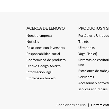
ACERCA DE LENOVO
PRODUCTOS Y S
Nuestra empresa
Portátiles y Ultrabo
Noticias
Tablets
Relaciones con inversores
Ultrabooks
Responsabilidad social
Yoga {Tablet}
Conformidad de producto
Sistemas de escritor
uno
Lenovo Código Abierto
Estaciones de trabaj
Información legal
Servidores
Empleos en Lenovo
Accesorios y softwa
services and repairs
Condiciones de uso
|
Herramienta