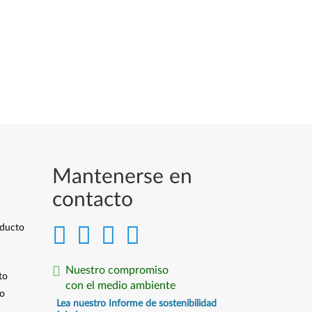
Mantenerse en
contacto
oducto
Nuestro compromiso
to
con el medio ambiente
io
Lea nuestro Informe de sostenibilidad