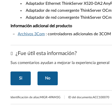
Adaptador Ethernet ThinkServer X520-DA2 AnyFa
Adaptador de red convergente ThinkServer OCm
Adaptador de red convergente ThinkServer OCm
Información adicional del producto
Archivos 3Com
: controladores adicionales de 3COM
¿Fue útil esta información?
Sus comentarios ayudan a mejorar la experiencia general
Si
No
Identificación de alias:
MIGR-4PAM3G
ID del documento:
ACC100070