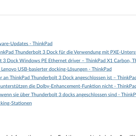
mware-Updates - ThinkPad
nkPad Thunderbolt 3 Dock für die Verwendung mit PXE-Unters
 3 Dock Windows PE Ethernet driver – ThinkPad X1 Carbon, T
Lenovo USB-basierter docking-Lösungen - ThinkPad
 an ThinkPad Thunderbolt 3 Dock angeschlossen ist – ThinkPad
unterstützen die Dolby-Enhancement-Funktion nicht - ThinkPa
 wenn sie über Thunderbolt 3 docks angeschlossen sind - Think
king-Stationen