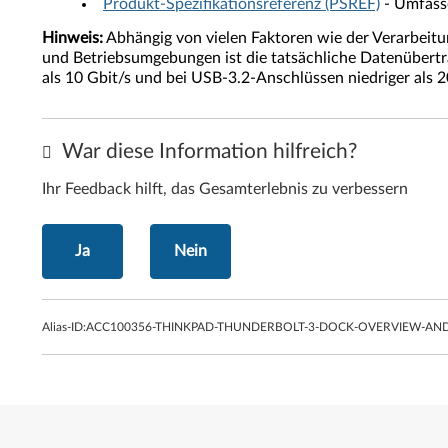
Produkt-Spezifikationsreferenz (PSREF)
- Umfasse
Hinweis:
Abhängig von vielen Faktoren wie der Verarbeitu
und Betriebsumgebungen ist die tatsächliche Datenübertr
als 10 Gbit/s und bei USB-3.2-Anschlüssen niedriger als 2
War diese Information hilfreich?
Ihr Feedback hilft, das Gesamterlebnis zu verbessern
Ja
Nein
Alias-ID:
ACC100356-THINKPAD-THUNDERBOLT-3-DOCK-OVERVIEW-AND