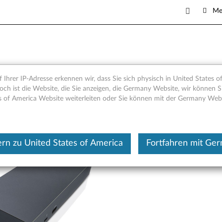
Me
ock - Übersicht und Service-
 Ihrer IP-Adresse erkennen wir, dass Sie sich physisch in United States o
och ist die Website, die Sie anzeigen, die Germany Website, wir können Si
s of America Website weiterleiten oder Sie können mit der Germany Web
Dieser Beitrag wurde maschi
rn zu United States of America
Fortfahren mit Ge