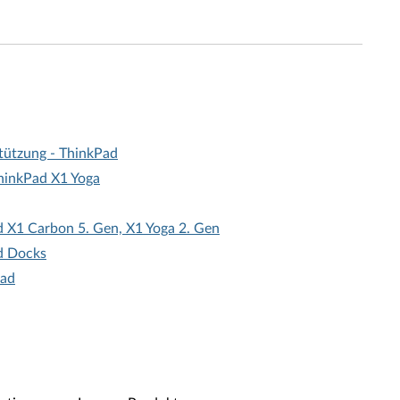
tützung - ThinkPad
hinkPad X1 Yoga
 X1 Carbon 5. Gen, X1 Yoga 2. Gen
d Docks
Pad