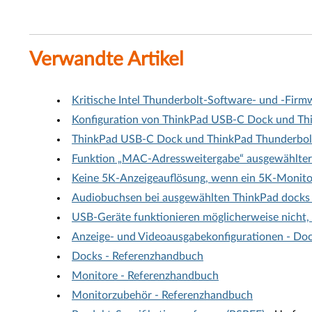
Verwandte Artikel
Kritische Intel Thunderbolt-Software- und -Fir
Konfiguration von ThinkPad USB-C Dock und Thi
ThinkPad USB-C Dock und ThinkPad Thunderbolt
Funktion „MAC-Adressweitergabe“ ausgewählter 
Keine 5K-Anzeigeauflösung, wenn ein 5K-Monitor
Audiobuchsen bei ausgewählten ThinkPad docks 
USB-Geräte funktionieren möglicherweise nicht,
Anzeige- und Videoausgabekonfigurationen - Doc
Docks - Referenzhandbuch
Monitore - Referenzhandbuch
Monitorzubehör - Referenzhandbuch