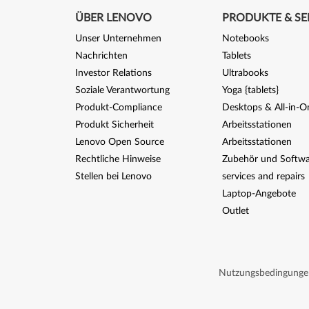
ÜBER LENOVO
PRODUKTE & SE
Unser Unternehmen
Notebooks
Nachrichten
Tablets
Investor Relations
Ultrabooks
Soziale Verantwortung
Yoga {tablets}
Produkt-Compliance
Desktops & All-in-O
Produkt Sicherheit
Arbeitsstationen
Lenovo Open Source
Arbeitsstationen
Rechtliche Hinweise
Zubehör und Softwa
Stellen bei Lenovo
services and repairs
Laptop-Angebote
Outlet
Nutzungsbedingunge