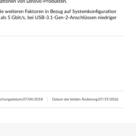
kationen von Lenovo-Produkten.
wie weiteren Faktoren in Bezug auf Systemkonfiguration
als 5 Gbit/s, bei USB-3.1-Gen-2-Anschlüssen niedriger
lichungsdatum:
07/04/2018
Datum der letzten Änderung:
07/19/2026