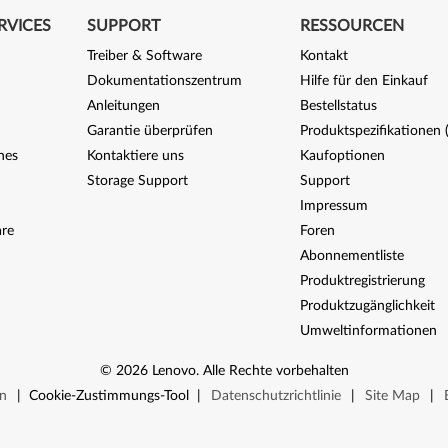
RVICES
SUPPORT
RESSOURCEN
Treiber & Software
Kontakt
Dokumentationszentrum
Hilfe für den Einkauf
Anleitungen
Bestellstatus
Garantie überprüfen
Produktspezifikationen
nes
Kontaktiere uns
Kaufoptionen
Storage Support
Support
Impressum
re
Foren
Abonnementliste
Produktregistrierung
Produktzugänglichkeit
Umweltinformationen
©
2026
Lenovo
.
Alle Rechte vorbehalten
n
|
Cookie-Zustimmungs-Tool
|
Datenschutzrichtlinie
|
Site Map
|