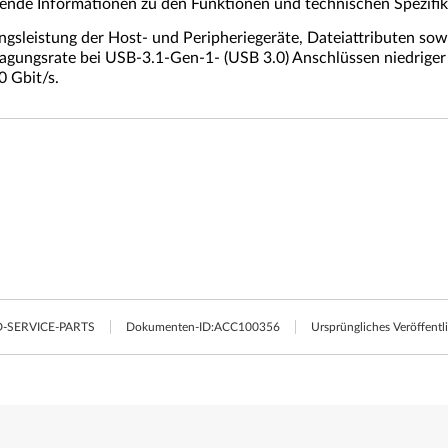
nde Informationen zu den Funktionen und technischen Spezifi
ngsleistung der Host- und Peripheriegeräte, Dateiattributen so
agungsrate bei USB-3.1-Gen-1- (USB 3.0) Anschlüssen niedriger 
0 Gbit/s.
-SERVICE-PARTS
Dokumenten-ID:
ACC100356
Ursprüngliches Veröffent