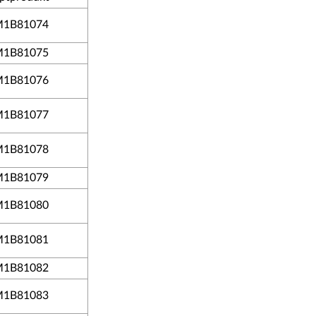
1B81074
1B81075
1B81076
1B81077
1B81078
1B81079
1B81080
1B81081
1B81082
1B81083