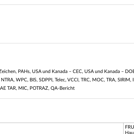
V-Zeichen, PAHs, USA und Kanada – CEC, USA und Kanada – 
TRA, WPC, BIS, SDPPI, Telec, VCCI, TRC, MOC, TRA, SIRIM, I
AE TAR, MIC, POTRAZ, QA-Bericht
FRU-
Hau