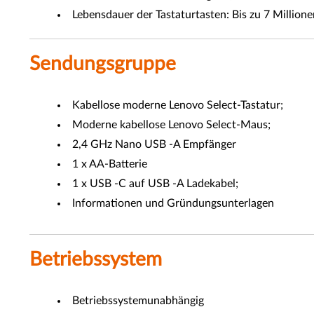
Lebensdauer der Tastaturtasten: Bis zu 7 Millione
Sendungsgruppe
Kabellose moderne Lenovo Select-Tastatur;
Moderne kabellose Lenovo Select-Maus;
2,4 GHz Nano USB -A Empfänger
1 x AA-Batterie
1 x USB -C auf USB -A Ladekabel;
Informationen und Gründungsunterlagen
Betriebssystem
Betriebssystemunabhängig