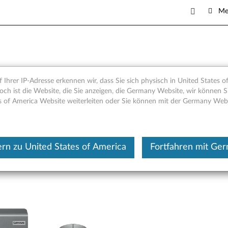
Me
odern Combo - Übersicht und
 Ihrer IP-Adresse erkennen wir, dass Sie sich physisch in United States o
och ist die Website, die Sie anzeigen, die Germany Website, wir können Si
s of America Website weiterleiten oder Sie können mit der Germany Web
Dieser Beitrag wurde maschi
rn zu United States of America
Fortfahren mit Ge