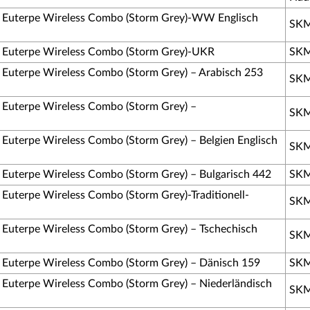
 Euterpe Wireless Combo (Storm Grey)-WW Englisch
SKM
 Euterpe Wireless Combo (Storm Grey)-UKR
SKM
Euterpe Wireless Combo (Storm Grey) – Arabisch 253
SKM
Euterpe Wireless Combo (Storm Grey) –
SKM
uterpe Wireless Combo (Storm Grey) – Belgien Englisch
SKM
Euterpe Wireless Combo (Storm Grey) – Bulgarisch 442
SKM
uterpe Wireless Combo (Storm Grey)-Traditionell-
SKM
Euterpe Wireless Combo (Storm Grey) – Tschechisch
SKM
Euterpe Wireless Combo (Storm Grey) – Dänisch 159
SKM
Euterpe Wireless Combo (Storm Grey) – Niederländisch
SKM