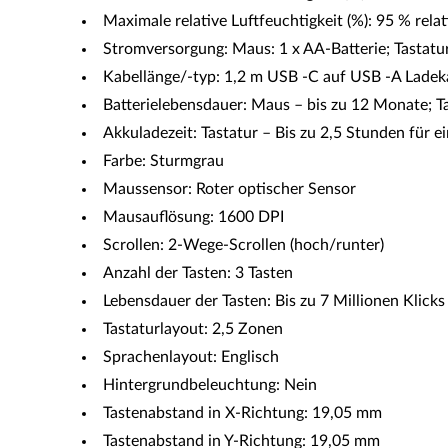
Maximale relative Luftfeuchtigkeit (%): 95 % relat
Stromversorgung: Maus: 1 x AA-Batterie; Tastatu
Kabellänge/-typ: 1,2 m USB -C auf USB -A Ladek
Batterielebensdauer: Maus – bis zu 12 Monate; Ta
Akkuladezeit: Tastatur – Bis zu 2,5 Stunden für e
Farbe: Sturmgrau
Maussensor: Roter optischer Sensor
Mausauflösung: 1600 DPI
Scrollen: 2-Wege-Scrollen (hoch/runter)
Anzahl der Tasten: 3 Tasten
Lebensdauer der Tasten: Bis zu 7 Millionen Klicks
Tastaturlayout: 2,5 Zonen
Sprachenlayout: Englisch
Hintergrundbeleuchtung: Nein
Tastenabstand in X-Richtung: 19,05 mm
Tastenabstand in Y-Richtung: 19,05 mm