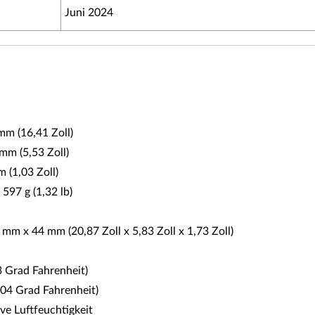
Juni 2024
mm (16,41 Zoll)
mm (5,53 Zoll)
 (1,03 Zoll)
597 g (1,32 lb)
mm x 44 mm (20,87 Zoll x 5,83 Zoll x 1,73 Zoll)
3 Grad Fahrenheit)
104 Grad Fahrenheit)
ive Luftfeuchtigkeit