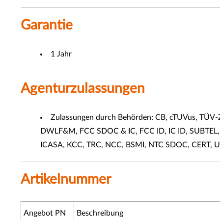
Garantie
1 Jahr
Agenturzulassungen
Zulassungen durch Behörden: CB, cTUVus, TÜ
DWLF&M, FCC SDOC & IC, FCC ID, IC ID, SUBTEL, N
ICASA, KCC, TRC, NCC, BSMI, NTC SDOC, CERT, U
Artikelnummer
Angebot PN
Beschreibung