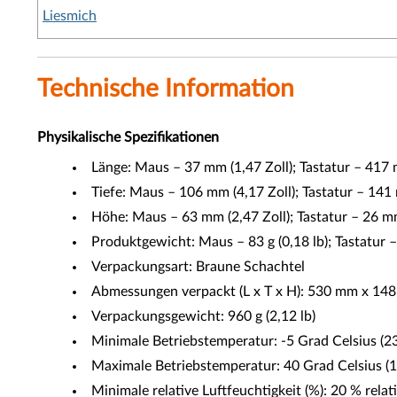
Liesmich
Technische Information
Physikalische Spezifikationen
Länge: Maus – 37 mm (1,47 Zoll); Tastatur – 417 
Tiefe: Maus – 106 mm (4,17 Zoll); Tastatur – 141 
Höhe: Maus – 63 mm (2,47 Zoll); Tastatur – 26 mm
Produktgewicht: Maus – 83 g (0,18 lb); Tastatur – 
Verpackungsart: Braune Schachtel
Abmessungen verpackt (L x T x H): 530 mm x 148 
Verpackungsgewicht: 960 g (2,12 lb)
Minimale Betriebstemperatur: -5 Grad Celsius (2
Maximale Betriebstemperatur: 40 Grad Celsius (
Minimale relative Luftfeuchtigkeit (%): 20 % relat