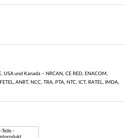
DOE, USA und Kanada – NRCAN, CE RED, ENACOM,
FETEL, ANRT, NCC, TRA, PTA, NTC, ICT, RATEL, IMDA,
Teile -
ptprodukt