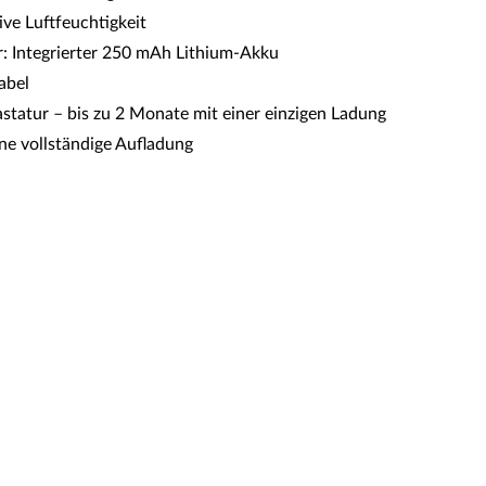
ive Luftfeuchtigkeit
r: Integrierter 250 mAh Lithium-Akku
abel
statur – bis zu 2 Monate mit einer einzigen Ladung
ine vollständige Aufladung