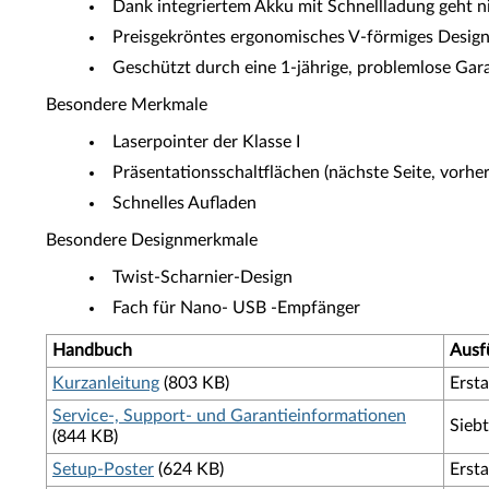
Dank integriertem Akku mit Schnellladung geht ni
Preisgekröntes ergonomisches V-förmiges Design
Geschützt durch eine 1-jährige, problemlose Gar
Besondere Merkmale
Laserpointer der Klasse I
Präsentationsschaltflächen (nächste Seite, vorher
Schnelles Aufladen
Besondere Designmerkmale
Twist-Scharnier-Design
Fach für Nano- USB -Empfänger
Handbuch
Ausf
Kurzanleitung
(803 KB)
Erst
Service-, Support- und Garantieinformationen
Sieb
(844 KB)
Setup-Poster
(624 KB)
Erst