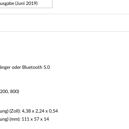
ausgabe (Juni 2019)
änger oder Bluetooth 5.0
1200, 800)
g) (Zoll): 4,38 x 2,24 x 0,54
ung) (mm): 111 x 57 x 14