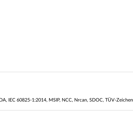
IDA, IEC 60825-1:2014, MSIP, NCC, Nrcan, SDOC, TÜV-Zeichen