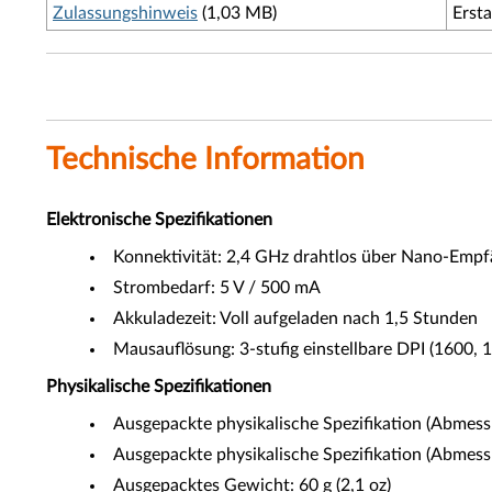
Zulassungshinweis
(1,03 MB)
Erst
Technische Information
Elektronische Spezifikationen
Konnektivität: 2,4 GHz drahtlos über Nano-Empf
Strombedarf: 5 V / 500 mA
Akkuladezeit: Voll aufgeladen nach 1,5 Stunden
Mausauflösung: 3-stufig einstellbare DPI (1600, 
Physikalische Spezifikationen
Ausgepackte physikalische Spezifikation (Abmessun
Ausgepackte physikalische Spezifikation (Abmess
Ausgepacktes Gewicht: 60 g (2,1 oz)