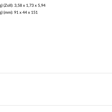
 (Zoll): 3,58 x 1,73 x 5,94
g) (mm): 91 x 44 x 151