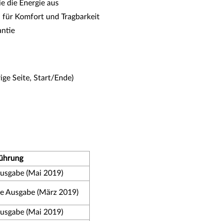
e die Energie aus
 für Komfort und Tragbarkeit
antie
ige Seite, Start/Ende)
ührung
ausgabe (Mai 2019)
te Ausgabe (März 2019)
ausgabe (Mai 2019)