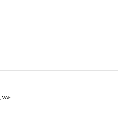
, VAE