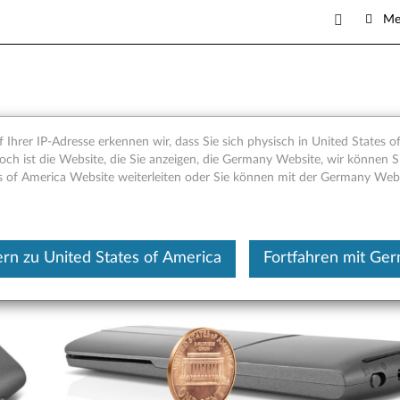
Me
ser Presenter – Übersicht un
 Ihrer IP-Adresse erkennen wir, dass Sie sich physisch in United States o
och ist die Website, die Sie anzeigen, die Germany Website, wir können Si
s of America Website weiterleiten oder Sie können mit der Germany Web
Dieser Beitrag wurde maschi
rn zu United States of America
Fortfahren mit Ge