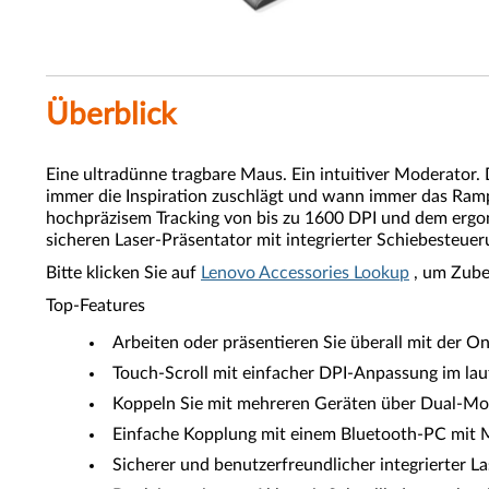
Überblick
Eine ultradünne tragbare Maus. Ein intuitiver Moderator
immer die Inspiration zuschlägt und wann immer das Rampe
hochpräzisem Tracking von bis zu 1600 DPI und dem ergon
sicheren Laser-Präsentator mit integrierter Schiebesteuer
Bitte klicken Sie auf
Lenovo Accessories Lookup
, um Zube
Top-Features
Arbeiten oder präsentieren Sie überall mit der 
Touch-Scroll mit einfacher DPI-Anpassung im lau
Koppeln Sie mit mehreren Geräten über Dual-Mo
Einfache Kopplung mit einem Bluetooth-PC mit M
Sicherer und benutzerfreundlicher integrierter L