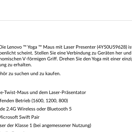
. Die Lenovo ™ Yoga ™ Maus mit Laser Presenter (4Y50U59628) is
nlicht scheint. Stellen Sie eine Verbindung zu Geräten her und 
omischen V-förmigen Griff. Drehen Sie den Yoga mit einer einzi
ung zu erhalten.
hör zu suchen und zu kaufen.
One-Twist-Maus und dem Laser-Präsentator
fenden Betrieb (1600, 1200, 800)
de 2.4G Wireless oder Bluetooth 5
icrosoft Swift Pair
aser der Klasse 1 (bei angemessener Nutzung)