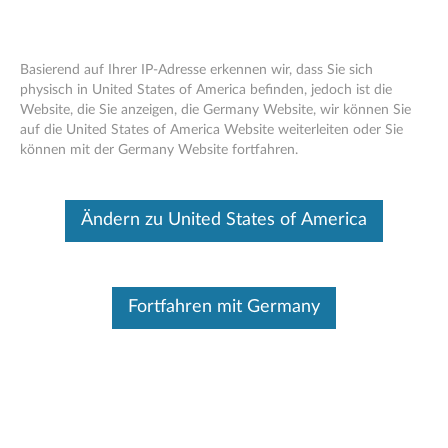
Basierend auf Ihrer IP-Adresse erkennen wir, dass Sie sich
physisch in United States of America befinden, jedoch ist die
Website, die Sie anzeigen, die Germany Website, wir können Sie
ThinkPad USB Dock - Übersicht und
Skip to content
auf die United States of America Website weiterleiten oder Sie
Serviceteile
können mit der Germany Website fortfahren.
Ändern zu United States of America
Fortfahren mit Germany